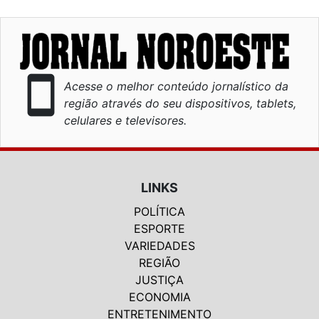
smartphone
Acesse o melhor conteúdo jornalístico da
região através do seu dispositivos, tablets,
celulares e televisores.
LINKS
POLÍTICA
ESPORTE
VARIEDADES
REGIÃO
JUSTIÇA
ECONOMIA
ENTRETENIMENTO