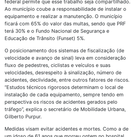
federal permite que esse trabalho seja compartilhado.
Ao município coube a responsabilidade de instalar o
equipamento e realizar a manutenção. O município
ficará com 65% do valor das multas, sendo que PRF
terá 30% e o Fundo Nacional de Segurança e
Educação de Trânsito (Funset) 5%.
O posicionamento dos sistemas de fiscalização (de
velocidade e avanço de sinal) leva em consideração
fluxo de pedestres, ciclistas e veículos e suas
velocidades, desrespeito à sinalização, número de
acidentes, declividade, entre outros fatores de riscos.
“Estudos técnicos rigorosos determinam o local de
instalação de cada equipamento, sempre tendo em
perspectiva os riscos de acidentes gerados pelo
tráfego”, explica o secretário de Mobilidade Urbana,
Gilberto Purpur.
Medidas visam evitar acidentes e mortes. Como a de
um idoso de 61 anos que morreu ontem no hospital