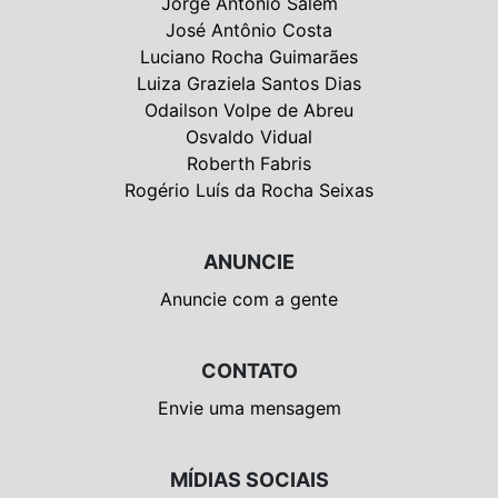
Jorge Antonio Salem
José Antônio Costa
Luciano Rocha Guimarães
Luiza Graziela Santos Dias
Odailson Volpe de Abreu
Osvaldo Vidual
Roberth Fabris
Rogério Luís da Rocha Seixas
ANUNCIE
Anuncie com a gente
CONTATO
Envie uma mensagem
MÍDIAS SOCIAIS