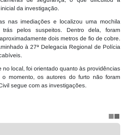
nicial da investigação.
scas nas imediações e localizou uma mochila
 trás pelos suspeitos. Dentro dela, foram
 aproximadamente dois metros de fio de cobre.
aminhado à 27ª Delegacia Regional de Polícia
cabíveis.
o local, foi orientado quanto às providências
 o momento, os autores do furto não foram
 Civil segue com as investigações.