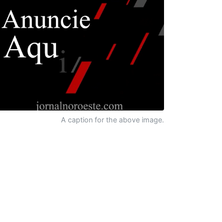
A caption for the above image.