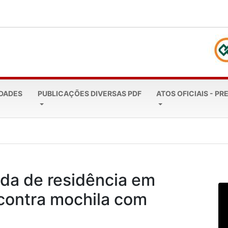
EDADES
PUBLICAÇÕES DIVERSAS PDF
ATOS OFICIAIS - PR
leta 20 anos: Todos...
tada de residência em
ncontra mochila com