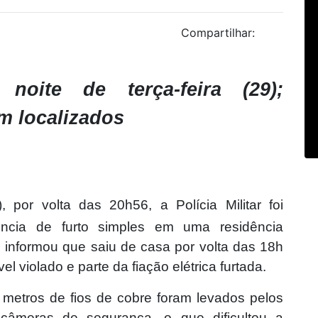
Compartilhar:
noite de terça-feira (29);
m localizados
), por volta das 20h56, a Polícia Militar foi
ncia de furto simples em uma residência
te informou que saiu de casa por volta das 18h
el violado e parte da fiação elétrica furtada.
 metros de fios de cobre foram levados pelos
câmeras de segurança, o que dificultou a