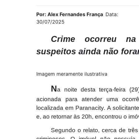
Por: Alex Fernandes França
Data:
30/07/2025
Crime ocorreu na 
suspeitos ainda não fora
Imagem meramente ilustrativa
N
a noite desta terça-feira (29
acionada para atender uma ocorrê
localizada em Paranacity. A solicitan
e, ao retornar às 20h, encontrou o imóv
Segundo o relato, cerca de três
criminosos. O imóvel não possuía 