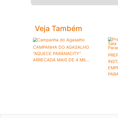
Veja Também
CAMPANHA DO AGASALHO
"AQUECE PARANACITY"
PREF
ARRECADA MAIS DE 4 MIL...
INS
EMP
PAR