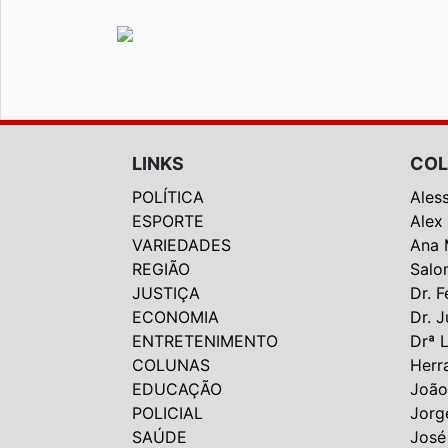
LINKS
COL
POLÍTICA
Ales
ESPORTE
Alex
VARIEDADES
Ana 
REGIÃO
Salo
JUSTIÇA
Dr. F
ECONOMIA
Dr. J
ENTRETENIMENTO
Drª 
COLUNAS
Herr
EDUCAÇÃO
João
POLICIAL
Jorg
SAÚDE
José