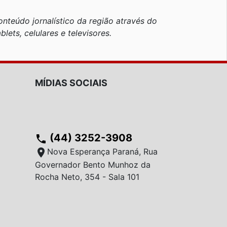
nteúdo jornalístico da região através do
blets, celulares e televisores.
MÍDIAS SOCIAIS
(44) 3252-3908
phone
location_on
Nova Esperança Paraná, Rua
Governador Bento Munhoz da
Rocha Neto, 354 - Sala 101