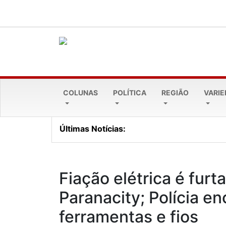
COLUNAS
POLÍTICA
REGIÃO
VARI
Últimas Notícias:
Lei Maria da Penha comp
Fiação elétrica é fur
Paranacity; Polícia e
ferramentas e fios