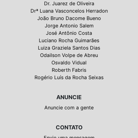
Dr. Juarez de Oliveira
Drª Luana Vasconcelos Herradon
João Bruno Dacome Bueno
Jorge Antonio Salem
José Antônio Costa
Luciano Rocha Guimarães
Luiza Graziela Santos Dias
Odailson Volpe de Abreu
Osvaldo Vidual
Roberth Fabris
Rogério Luís da Rocha Seixas
ANUNCIE
Anuncie com a gente
CONTATO
Envie uma mensagem