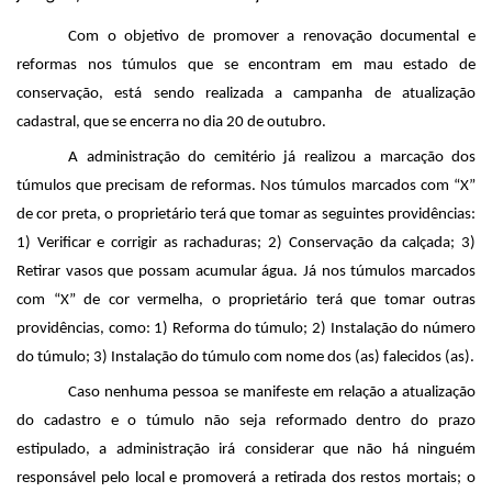
Com o objetivo de promover a renovação documental e
reformas nos túmulos que se encontram em mau estado de
conservação, está sendo realizada a campanha de atualização
cadastral, que se encerra no dia 20 de outubro.
A administração do cemitério já realizou a marcação dos
túmulos que precisam de reformas. Nos túmulos marcados com “X”
de cor preta, o proprietário terá que tomar as seguintes providências:
1) Verificar e corrigir as rachaduras; 2) Conservação da calçada; 3)
Retirar vasos que possam acumular água. Já nos túmulos marcados
com “X” de cor vermelha, o proprietário terá que tomar outras
providências, como: 1) Reforma do túmulo; 2) Instalação do número
do túmulo; 3) Instalação do túmulo com nome dos (as) falecidos (as).
Caso nenhuma pessoa se manifeste em relação a atualização
do cadastro e o túmulo não seja reformado dentro do prazo
estipulado, a administração irá considerar que não há ninguém
responsável pelo local e promoverá a retirada dos restos mortais; o