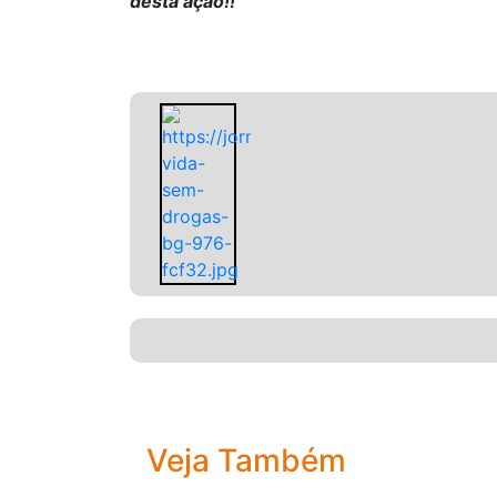
desta ação!!
Veja Também