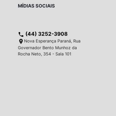
MÍDIAS SOCIAIS
(44) 3252-3908
phone
location_on
Nova Esperança Paraná, Rua
Governador Bento Munhoz da
Rocha Neto, 354 - Sala 101