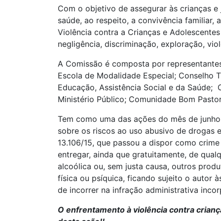
Com o objetivo de assegurar às crianças e j
saúde, ao respeito, a convivência familiar
Violência contra a Crianças e Adolescente
negligência, discriminação, exploração, vi
A Comissão é composta por representantes 
Escola de Modalidade Especial; Conselho T
Educação, Assistência Social e da Saúde; 
Ministério Público; Comunidade Bom Pastor
Tem como uma das ações do mês de jun
sobre os riscos ao uso abusivo de drogas e
13.106/15, que passou a dispor como crime a
entregar, ainda que gratuitamente, de qual
alcoólica ou, sem justa causa, outros pr
física ou psíquica, ficando sujeito o autor
de incorrer na infração administrativa inc
O enfrentamento à violência contra crianç