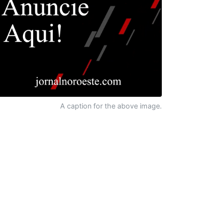
A caption for the above image.