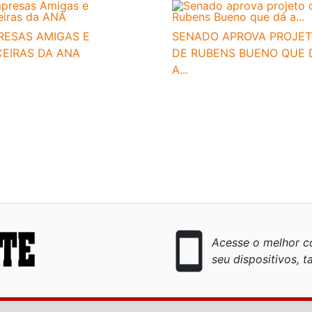
RESAS AMIGAS E
SENADO APROVA PROJE
CEIRAS DA ANA
DE RUBENS BUENO QUE 
A...
smartphone
Acesse o melhor co
seu dispositivos, ta