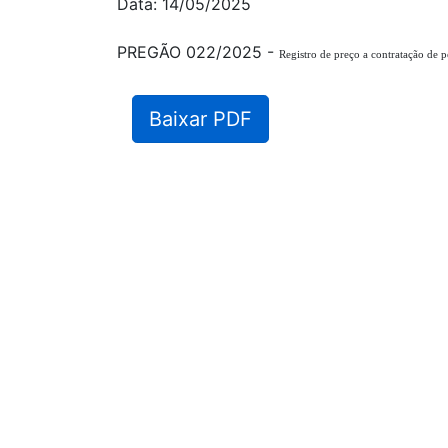
Data: 14/05/2025
PREGÃO 022/2025 -
Registro de preço a contratação de p
Baixar PDF