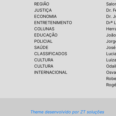
REGIÃO
Salo
JUSTIÇA
Dr. F
ECONOMIA
Dr. J
ENTRETENIMENTO
Drª 
COLUNAS
Herr
EDUCAÇÃO
João
POLICIAL
Jorg
SAÚDE
José
CLASSIFICADOS
Luci
CULTURA
Luiz
CULTURA
Odai
INTERNACIONAL
Osva
Robe
Rogé
Theme desenvolvido por ZT soluções