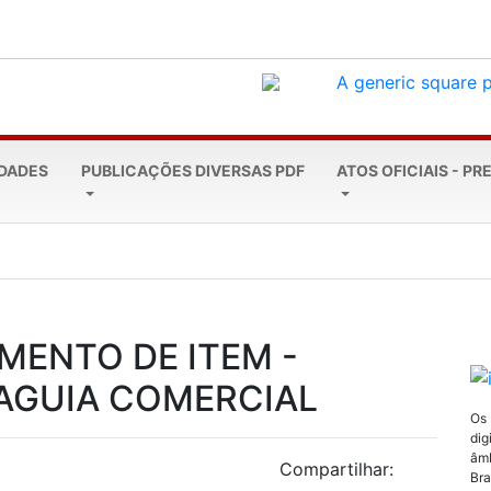
EDADES
PUBLICAÇÕES DIVERSAS PDF
ATOS OFICIAIS - PR
a marca de R$ 4...
ENTO DE ITEM -
 AGUIA COMERCIAL
Os
dig
âmb
Compartilhar:
Bra