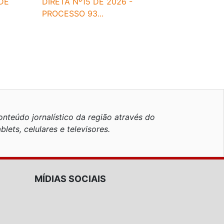
ADE
DIRETA Nº15 DE 2026 -
PROCESSO 93...
nteúdo jornalístico da região através do
blets, celulares e televisores.
MÍDIAS SOCIAIS