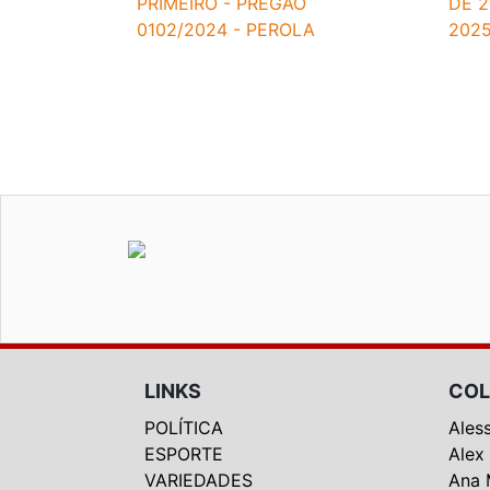
PRIMEIRO - PREGÃO
DE 2
0102/2024 - PEROLA
202
LINKS
COL
POLÍTICA
Ales
ESPORTE
Alex
VARIEDADES
Ana 