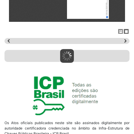
Os Atos oficiais publicados neste site são assinados digitalmente por
autoridade certificadora credenciada no âmbito da Infra-Estrutura de
Chaves Públicas Brasileira - ICP Brasil.