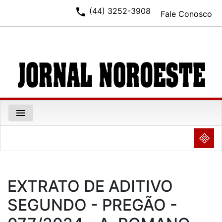
phone
(44) 3252-3908
Fale Conosco
menu
NULL
EXTRATO DE ADITIVO
SEGUNDO - PREGÃO -