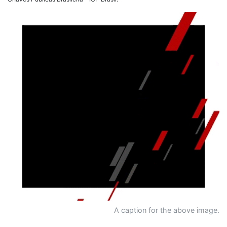
A caption for the above image.