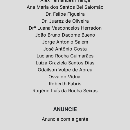
Alex Fernandes França
Ana Maria dos Santos Bei Salomão
Dr. Felipe Figueira
Dr. Juarez de Oliveira
Drª Luana Vasconcelos Herradon
João Bruno Dacome Bueno
Jorge Antonio Salem
José Antônio Costa
Luciano Rocha Guimarães
Luiza Graziela Santos Dias
Odailson Volpe de Abreu
Osvaldo Vidual
Roberth Fabris
Rogério Luís da Rocha Seixas
ANUNCIE
Anuncie com a gente