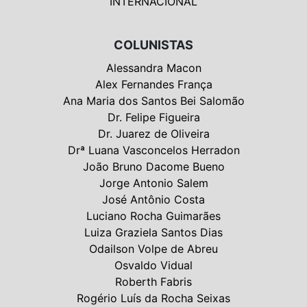
INTERNACIONAL
COLUNISTAS
Alessandra Macon
Alex Fernandes França
Ana Maria dos Santos Bei Salomão
Dr. Felipe Figueira
Dr. Juarez de Oliveira
Drª Luana Vasconcelos Herradon
João Bruno Dacome Bueno
Jorge Antonio Salem
José Antônio Costa
Luciano Rocha Guimarães
Luiza Graziela Santos Dias
Odailson Volpe de Abreu
Osvaldo Vidual
Roberth Fabris
Rogério Luís da Rocha Seixas