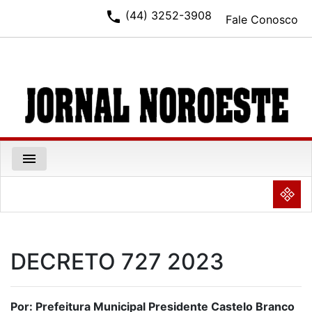
phone
(44) 3252-3908
Fale Conosco
menu
NULL
DECRETO 727 2023
Por: Prefeitura Municipal Presidente Castelo Branco