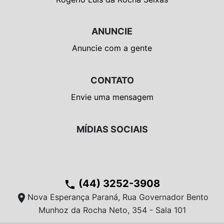
ANUNCIE
Anuncie com a gente
CONTATO
Envie uma mensagem
MÍDIAS SOCIAIS
(44) 3252-3908
phone
location_on
Nova Esperança Paraná, Rua Governador Bento
Munhoz da Rocha Neto, 354 - Sala 101