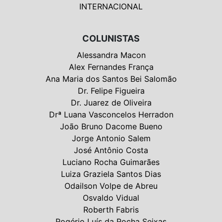
INTERNACIONAL
COLUNISTAS
Alessandra Macon
Alex Fernandes França
Ana Maria dos Santos Bei Salomão
Dr. Felipe Figueira
Dr. Juarez de Oliveira
Drª Luana Vasconcelos Herradon
João Bruno Dacome Bueno
Jorge Antonio Salem
José Antônio Costa
Luciano Rocha Guimarães
Luiza Graziela Santos Dias
Odailson Volpe de Abreu
Osvaldo Vidual
Roberth Fabris
Rogério Luís da Rocha Seixas