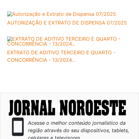
AUTORIZAÇÃO E EXTRATO DE DISPENSA 07/2025
EXTRATO DE ADITIVO TERCEIRO E QUARTO -
CONCORRÊNCIA - 13/2024...
smartphone
Acesse o melhor conteúdo jornalístico da
região através do seu dispositivos, tablets,
celulares e televisores.