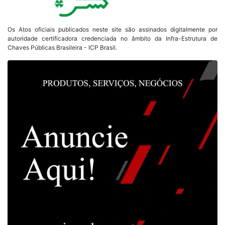
Os Atos oficiais publicados neste site são assinados digitalmente por
autoridade certificadora credenciada no âmbito da Infra-Estrutura de
Chaves Públicas Brasileira - ICP Brasil.