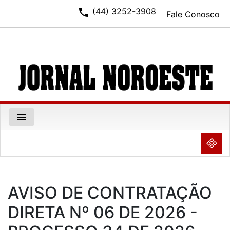
phone
(44) 3252-3908
Fale Conosco
menu
NULL
AVISO DE CONTRATAÇÃO
DIRETA Nº 06 DE 2026 -