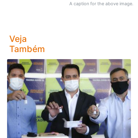
A caption for the above image.
Veja
Também