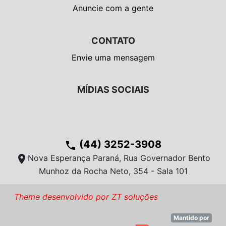
Anuncie com a gente
CONTATO
Envie uma mensagem
MÍDIAS SOCIAIS
(44) 3252-3908
phone
location_on
Nova Esperança Paraná, Rua Governador Bento
Munhoz da Rocha Neto, 354 - Sala 101
Theme desenvolvido por ZT soluções
Mantido por