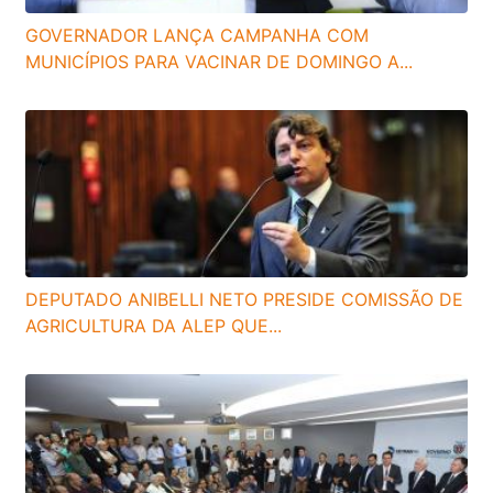
GOVERNADOR LANÇA CAMPANHA COM
MUNICÍPIOS PARA VACINAR DE DOMINGO A...
DEPUTADO ANIBELLI NETO PRESIDE COMISSÃO DE
AGRICULTURA DA ALEP QUE...