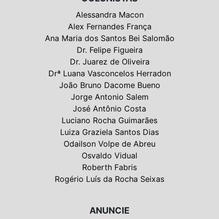
Alessandra Macon
Alex Fernandes França
Ana Maria dos Santos Bei Salomão
Dr. Felipe Figueira
Dr. Juarez de Oliveira
Drª Luana Vasconcelos Herradon
João Bruno Dacome Bueno
Jorge Antonio Salem
José Antônio Costa
Luciano Rocha Guimarães
Luiza Graziela Santos Dias
Odailson Volpe de Abreu
Osvaldo Vidual
Roberth Fabris
Rogério Luís da Rocha Seixas
ANUNCIE