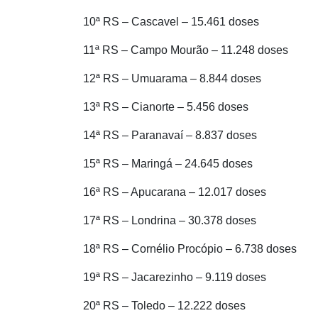
10ª RS – Cascavel – 15.461 doses
11ª RS – Campo Mourão – 11.248 doses
12ª RS – Umuarama – 8.844 doses
13ª RS – Cianorte – 5.456 doses
14ª RS – Paranavaí – 8.837 doses
15ª RS – Maringá – 24.645 doses
16ª RS – Apucarana – 12.017 doses
17ª RS – Londrina – 30.378 doses
18ª RS – Cornélio Procópio – 6.738 doses
19ª RS – Jacarezinho – 9.119 doses
20ª RS – Toledo – 12.222 doses