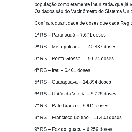
população completamente imunizada, que já r
Os dados são do Vacinômetro do Sistema Únic
Confira a quantidade de doses que cada Regi
1ª RS – Paranaguá – 7.671 doses
2ª RS – Metropolitana – 140.887 doses
3ª RS – Ponta Grossa – 19.624 doses
4ª RS – Irati – 6.461 doses
5ª RS – Guarapuava – 14.894 doses
6ª RS – União da Vitória – 5.726 doses
7ª RS – Pato Branco – 8.915 doses
8ª RS – Francisco Beltrão – 11.403 doses
9ª RS – Foz do Iguaçu – 6.259 doses