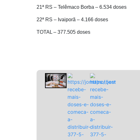
21ª RS – Telêmaco Borba – 6.534 doses
22ª RS – Ivaiporã – 4.166 doses
TOTAL – 377.505 doses