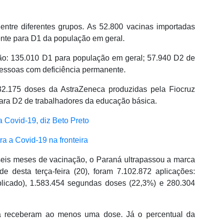
entre diferentes grupos. As 52.800 vacinas importadas
ente para D1 da população em geral.
ão: 135.010 D1 para população em geral; 57.940 D2 de
essoas com deficiência permanente.
32.175 doses da AstraZeneca produzidas pela Fiocruz
ara D2 de trabalhadores da educação básica.
a Covid-19, diz Beto Preto
ra a Covid-19 na fronteira
is meses de vacinação, o Paraná ultrapassou a marca
rde desta terça-feira (20), foram 7.102.872 aplicações:
plicado), 1.583.454 segundas doses (22,3%) e 280.304
á receberam ao menos uma dose. Já o percentual da