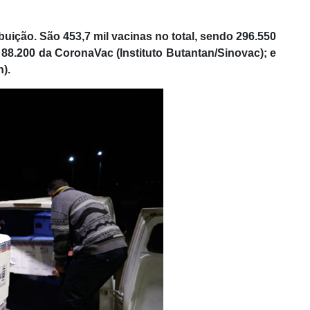
buição. São 453,7 mil vacinas no total, sendo 296.550
88.200 da CoronaVac (Instituto Butantan/Sinovac); e
).