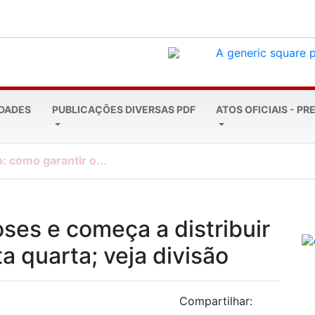
EDADES
PUBLICAÇÕES DIVERSAS PDF
ATOS OFICIAIS - PR
: como garantir o...
ses e começa a distribuir
a quarta; veja divisão
Compartilhar: