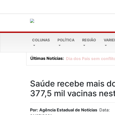
COLUNAS
POLÍTICA
REGIÃO
VARI
Últimas Notícias:
Dia dos Pais sem conflito
Saúde recebe mais do
377,5 mil vacinas nest
Por: Agência Estadual de Notícias
Data: