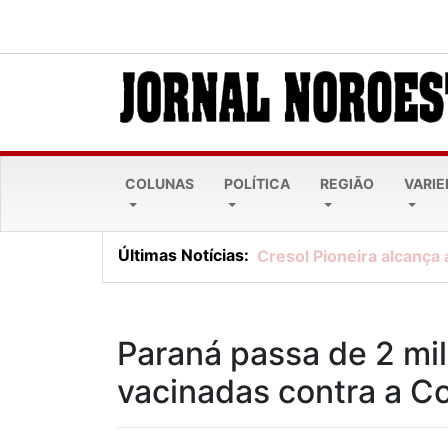
COLUNAS
POLÍTICA
REGIÃO
VARI
Últimas Notícias:
Cresol Pioneira alcança 
Paraná passa de 2 mi
vacinadas contra a C