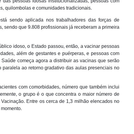
 das pessoas idosas institucionalizadas, pessoas com
nas, quilombolas e comunidades tradicionais.
tá sendo aplicada nos trabalhadores das forças de
 sendo que 9.808 profissionais já receberam a primeira
blico idoso, o Estado passou, então, a vacinar pessoas
dades, além de gestantes e puérperas, e pessoas com
a Saúde começa agora a distribuir as vacinas que serão
 paralela ao retorno gradativo das aulas presenciais no
acientes com comorbidades, número que também inclui
temente, o grupo é o que concentra o maior número de
Vacinação. Entre os cerca de 1,3 milhão elencados no
o momento.