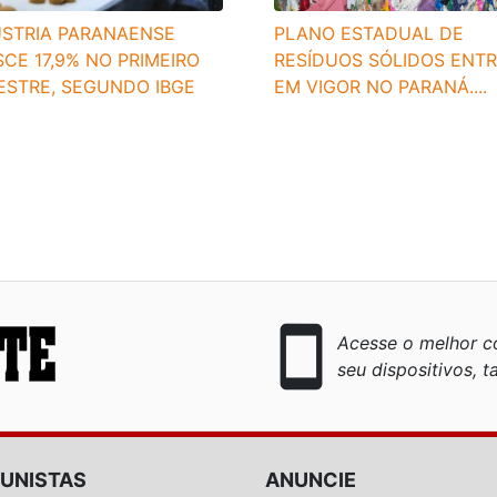
PLANO ESTADUAL DE
ÚSTRIA PARANAENSE
RESÍDUOS SÓLIDOS ENT
CE 17,9% NO PRIMEIRO
EM VIGOR NO PARANÁ....
ESTRE, SEGUNDO IBGE
smartphone
Acesse o melhor co
seu dispositivos, ta
UNISTAS
ANUNCIE