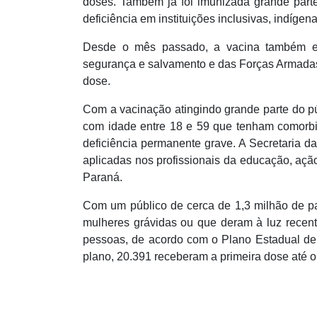
doses. Também já foi imunizada grande parte
deficiência em instituições inclusivas, indíge
Desde o mês passado, a vacina também es
segurança e salvamento e das Forças Armadas,
dose.
Com a vacinação atingindo grande parte do pú
com idade entre 18 e 59 que tenham comorbi
deficiência permanente grave. A Secretaria d
aplicadas nos profissionais da educação, ação
Paraná.
Com um público de cerca de 1,3 milhão de p
mulheres grávidas ou que deram à luz recen
pessoas, de acordo com o Plano Estadual de 
plano, 20.391 receberam a primeira dose até 