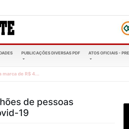
EDADES
PUBLICAÇÕES DIVERSAS PDF
ATOS OFICIAIS - PR
a marca de R$ 4...
lhões de pessoas
ovid-19