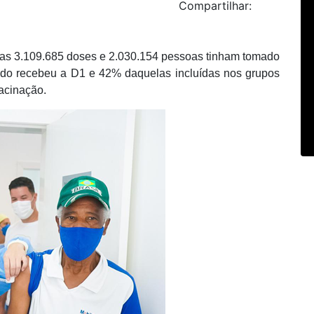
Compartilhar:
cadas 3.109.685 doses e 2.030.154 pessoas tinham tomado
ado recebeu a D1 e 42% daquelas incluídas nos grupos
Vacinação.