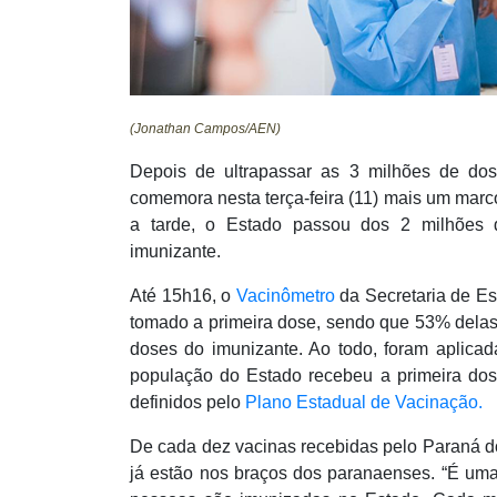
(Jonathan Campos/AEN)
Depois de ultrapassar as 3 milhões de dos
comemora nesta terça-feira (11) mais um mar
a tarde, o Estado passou dos 2 milhões
imunizante.
Até 15h16, o
Vacinômetro
da Secretaria de E
tomado a primeira dose, sendo que 53% delas
doses do imunizante. Ao todo, foram aplicad
população do Estado recebeu a primeira dose
definidos pelo
Plano Estadual de Vacinação.
De cada dez vacinas recebidas pelo Paraná do 
já estão nos braços dos paranaenses. “É uma