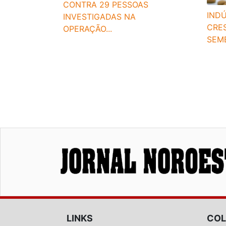
CONTRA 29 PESSOAS
IND
INVESTIGADAS NA
CRES
OPERAÇÃO...
SEM
LINKS
COL