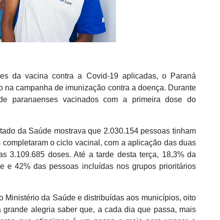
es da vacina contra a Covid-19 aplicadas, o Paraná
co na campanha de imunização contra a doença. Durante
 de paranaenses vacinados com a primeira dose do
stado da Saúde mostrava que 2.030.154 pessoas tinham
 completaram o ciclo vacinal, com a aplicação das duas
as 3.109.685 doses. Até a tarde desta terça, 18,3% da
 e 42% das pessoas incluídas nos grupos prioritários
Ministério da Saúde e distribuídas aos municípios, oito
 grande alegria saber que, a cada dia que passa, mais