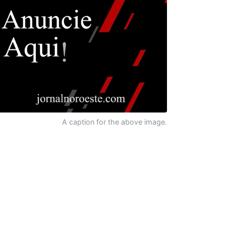
A caption for the above image.