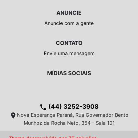
ANUNCIE
Anuncie com a gente
CONTATO
Envie uma mensagem
MÍDIAS SOCIAIS
(44) 3252-3908
phone
location_on
Nova Esperança Paraná, Rua Governador Bento
Munhoz da Rocha Neto, 354 - Sala 101