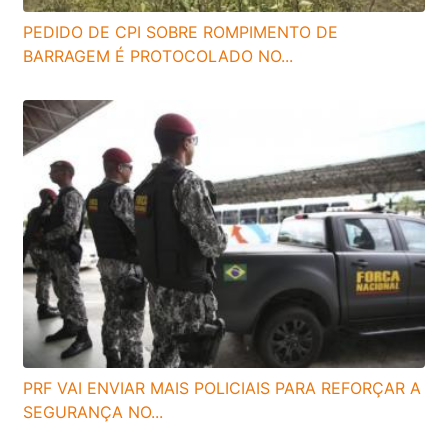
PEDIDO DE CPI SOBRE ROMPIMENTO DE
BARRAGEM É PROTOCOLADO NO...
PRF VAI ENVIAR MAIS POLICIAIS PARA REFORÇAR A
SEGURANÇA NO...