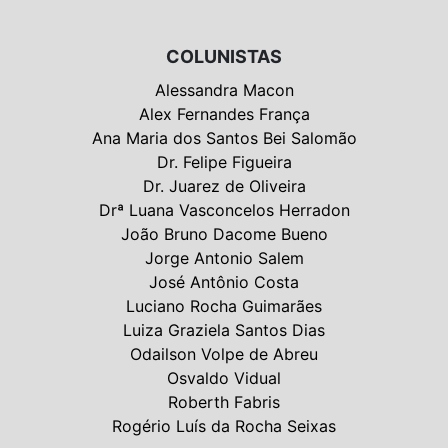
COLUNISTAS
Alessandra Macon
Alex Fernandes França
Ana Maria dos Santos Bei Salomão
Dr. Felipe Figueira
Dr. Juarez de Oliveira
Drª Luana Vasconcelos Herradon
João Bruno Dacome Bueno
Jorge Antonio Salem
José Antônio Costa
Luciano Rocha Guimarães
Luiza Graziela Santos Dias
Odailson Volpe de Abreu
Osvaldo Vidual
Roberth Fabris
Rogério Luís da Rocha Seixas