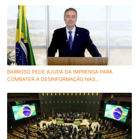
BARROSO PEDE AJUDA DA IMPRENSA PARA
COMBATER A DESINFORMAÇÃO NAS...