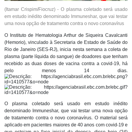
(Itamar Crispim/Fiocruz) - O plasma coletado será usado
em estudo inédito denominado Immuneshar, que vai testar
uma nova opção de tratamento contra o novo coronavírus
O Instituto de Hematologia Arthur de Siqueira Cavalcanti
(Hemorio), vinculado à Secretaria de Estado de Saúde do
Rio de Janeiro (SES-RJ), inicia nesta semana a coleta de
plasma (parte líquida do sangue) de doadores que tenham
recebido as duas doses de vacina contra a covid-19, há
pelo menos 14 dias.
O plasma coletado será usado em estudo inédito
denominado Immuneshar, que vai testar uma nova opção
de tratamento contra o novo coronavírus. O material será
aplicado em pacientes maiores de 40 anos com covid-19 e
que estejam na fase inicial da doença, disse hoje (24)