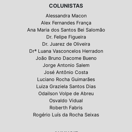
COLUNISTAS
Alessandra Macon
Alex Fernandes França
Ana Maria dos Santos Bei Salomão
Dr. Felipe Figueira
Dr. Juarez de Oliveira
Drª Luana Vasconcelos Herradon
João Bruno Dacome Bueno
Jorge Antonio Salem
José Antônio Costa
Luciano Rocha Guimarães
Luiza Graziela Santos Dias
Odailson Volpe de Abreu
Osvaldo Vidual
Roberth Fabris
Rogério Luís da Rocha Seixas