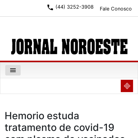
phone
(44) 3252-3908
Fale Conosco
menu
NULL
Hemorio estuda
tratamento de covid-19