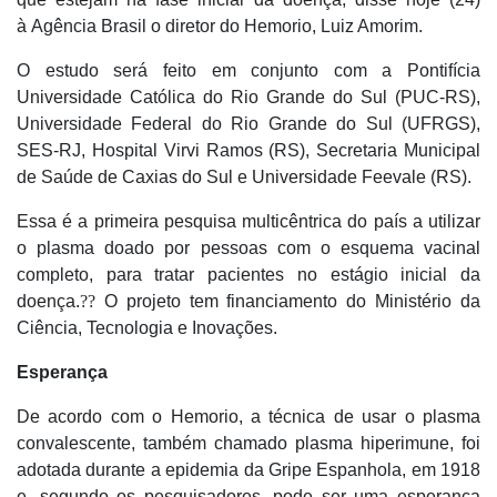
à Agência Brasil o diretor do Hemorio, Luiz Amorim.
O estudo será feito em conjunto com a Pontifícia
Universidade Católica do Rio Grande do Sul (PUC-RS),
Universidade Federal do Rio Grande do Sul (UFRGS),
SES-RJ, Hospital Virvi Ramos (RS), Secretaria Municipal
de Saúde de Caxias do Sul e Universidade Feevale (RS).
Essa é a primeira pesquisa multicêntrica do país a utilizar
o plasma doado por pessoas com o esquema vacinal
completo, para tratar pacientes no estágio inicial da
doença.
??
O projeto tem financiamento do Ministério da
Ciência, Tecnologia e Inovações.
Esperança
De acordo com o Hemorio, a técnica de usar o plasma
convalescente, também chamado plasma hiperimune, foi
adotada durante a epidemia da Gripe Espanhola, em 1918
e, segundo os pesquisadores, pode ser uma esperança