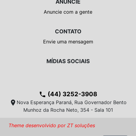
ANUNCIE
Anuncie com a gente
CONTATO
Envie uma mensagem
MÍDIAS SOCIAIS
(44) 3252-3908
phone
location_on
Nova Esperança Paraná, Rua Governador Bento
Munhoz da Rocha Neto, 354 - Sala 101
Theme desenvolvido por ZT soluções