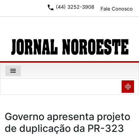
phone
(44) 3252-3908
Fale Conosco
menu
NULL
Governo apresenta projeto
de duplicação da PR-323