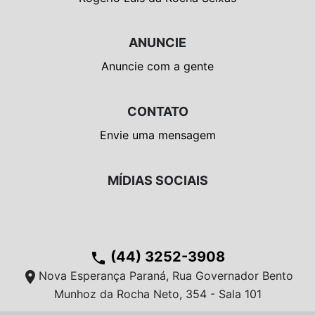
ANUNCIE
Anuncie com a gente
CONTATO
Envie uma mensagem
MÍDIAS SOCIAIS
(44) 3252-3908
phone
location_on
Nova Esperança Paraná, Rua Governador Bento
Munhoz da Rocha Neto, 354 - Sala 101