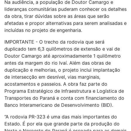
Na audiência, a população de Doutor Camargo e
lideranças comunitárias puderam conhecer os detalhes
da obra, tirar dúvidas sobre as áreas que serão
afetadas e propor alternativas para serem analisadas e
incluídas no projeto de engenharia.
IMPORTANTE - O trecho da rodovia que será
duplicado tem 6,3 quilômetros de extensão e vai de
Doutor Camargo até aproximadamente 1 quilômetro
antes da margem do rio Ivaí. Além das obras de
duplicação e melhorias, o projeto inclui implantação
de intersecção em desnível, vias marginais,
acostamentos e passeios. A obra faz parte do
Programa Estratégico de Infraestrutura e Logística de
Transportes do Paraná e conta com financiamento do
Banco Interamericano de Desenvolvimento (BID).
“A rodovia PR-323 é uma das mais importantes do
Estado. É por ela que grande parte da produção do
Norte e Noroeste do Paraná é escoada para as demais