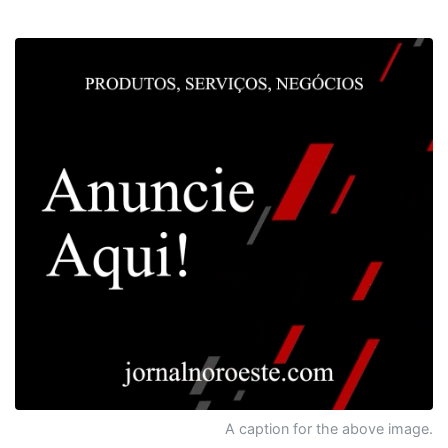
A caption for the above image.