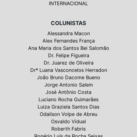
INTERNACIONAL
COLUNISTAS
Alessandra Macon
Alex Fernandes França
Ana Maria dos Santos Bei Salomão
Dr. Felipe Figueira
Dr. Juarez de Oliveira
Drª Luana Vasconcelos Herradon
João Bruno Dacome Bueno
Jorge Antonio Salem
José Antônio Costa
Luciano Rocha Guimarães
Luiza Graziela Santos Dias
Odailson Volpe de Abreu
Osvaldo Vidual
Roberth Fabris
Rogério Luís da Rocha Seixas