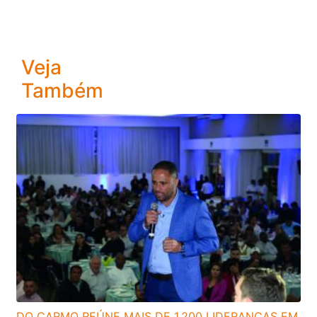
Veja
Também
DO CARMO REÚNE MAIS DE 1.200 LIDERANÇAS EM