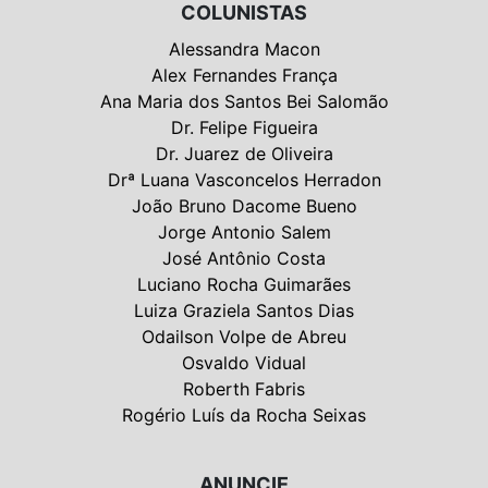
COLUNISTAS
Alessandra Macon
Alex Fernandes França
Ana Maria dos Santos Bei Salomão
Dr. Felipe Figueira
Dr. Juarez de Oliveira
Drª Luana Vasconcelos Herradon
João Bruno Dacome Bueno
Jorge Antonio Salem
José Antônio Costa
Luciano Rocha Guimarães
Luiza Graziela Santos Dias
Odailson Volpe de Abreu
Osvaldo Vidual
Roberth Fabris
Rogério Luís da Rocha Seixas
ANUNCIE