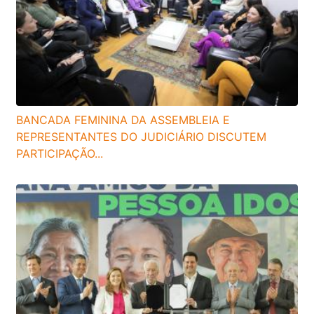
BANCADA FEMININA DA ASSEMBLEIA E
REPRESENTANTES DO JUDICIÁRIO DISCUTEM
PARTICIPAÇÃO...