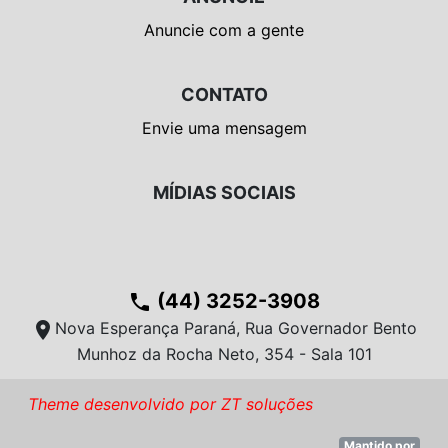
Anuncie com a gente
CONTATO
Envie uma mensagem
MÍDIAS SOCIAIS
(44) 3252-3908
phone
location_on
Nova Esperança Paraná, Rua Governador Bento
Munhoz da Rocha Neto, 354 - Sala 101
Theme desenvolvido por ZT soluções
Mantido por