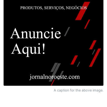
A caption for the above image.