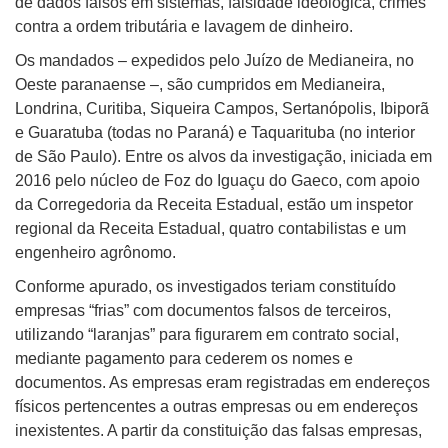
de dados falsos em sistemas, falsidade ideológica, crimes
contra a ordem tributária e lavagem de dinheiro.
Os mandados – expedidos pelo Juízo de Medianeira, no
Oeste paranaense –, são cumpridos em Medianeira,
Londrina, Curitiba, Siqueira Campos, Sertanópolis, Ibiporã
e Guaratuba (todas no Paraná) e Taquarituba (no interior
de São Paulo). Entre os alvos da investigação, iniciada em
2016 pelo núcleo de Foz do Iguaçu do Gaeco, com apoio
da Corregedoria da Receita Estadual, estão um inspetor
regional da Receita Estadual, quatro contabilistas e um
engenheiro agrônomo.
Conforme apurado, os investigados teriam constituído
empresas “frias” com documentos falsos de terceiros,
utilizando “laranjas” para figurarem em contrato social,
mediante pagamento para cederem os nomes e
documentos. As empresas eram registradas em endereços
físicos pertencentes a outras empresas ou em endereços
inexistentes. A partir da constituição das falsas empresas,