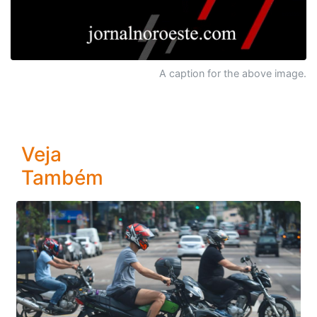
A caption for the above image.
Veja
Também