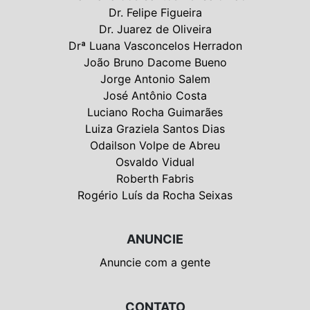
Dr. Felipe Figueira
Dr. Juarez de Oliveira
Drª Luana Vasconcelos Herradon
João Bruno Dacome Bueno
Jorge Antonio Salem
José Antônio Costa
Luciano Rocha Guimarães
Luiza Graziela Santos Dias
Odailson Volpe de Abreu
Osvaldo Vidual
Roberth Fabris
Rogério Luís da Rocha Seixas
ANUNCIE
Anuncie com a gente
CONTATO