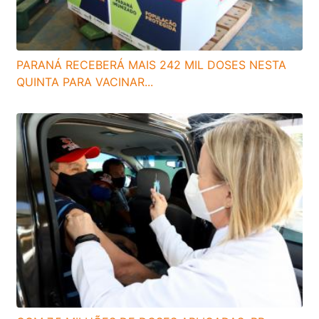
PARANÁ RECEBERÁ MAIS 242 MIL DOSES NESTA
QUINTA PARA VACINAR...