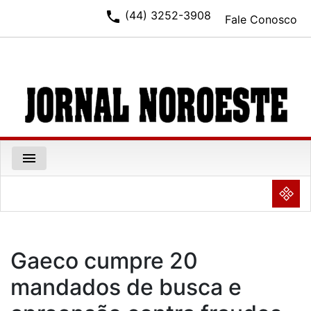
phone
(44) 3252-3908
Fale Conosco
menu
NULL
Gaeco cumpre 20
mandados de busca e