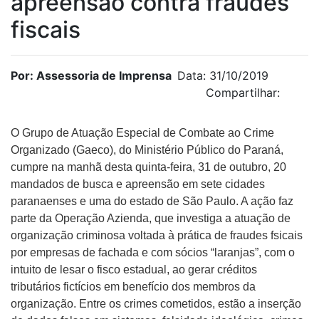
apreensão contra fraudes
fiscais
Por: Assessoria de Imprensa
Data: 31/10/2019
Compartilhar:
O Grupo de Atuação Especial de Combate ao Crime
Organizado (Gaeco), do Ministério Público do Paraná,
cumpre na manhã desta quinta-feira, 31 de outubro, 20
mandados de busca e apreensão em sete cidades
paranaenses e uma do estado de São Paulo. A ação faz
parte da Operação Azienda, que investiga a atuação de
organização criminosa voltada à prática de fraudes fsicais
por empresas de fachada e com sócios “laranjas”, com o
intuito de lesar o fisco estadual, ao gerar créditos
tributários fictícios em benefício dos membros da
organização. Entre os crimes cometidos, estão a inserção