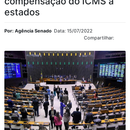
compensação do ICMS a
estados
Por: Agência Senado
Data: 15/07/2022
Compartilhar: