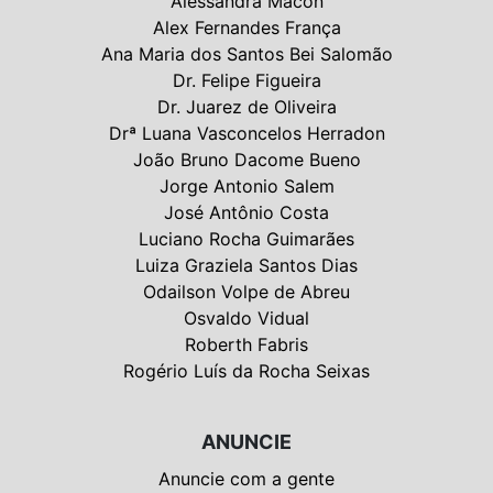
Alessandra Macon
Alex Fernandes França
Ana Maria dos Santos Bei Salomão
Dr. Felipe Figueira
Dr. Juarez de Oliveira
Drª Luana Vasconcelos Herradon
João Bruno Dacome Bueno
Jorge Antonio Salem
José Antônio Costa
Luciano Rocha Guimarães
Luiza Graziela Santos Dias
Odailson Volpe de Abreu
Osvaldo Vidual
Roberth Fabris
Rogério Luís da Rocha Seixas
ANUNCIE
Anuncie com a gente