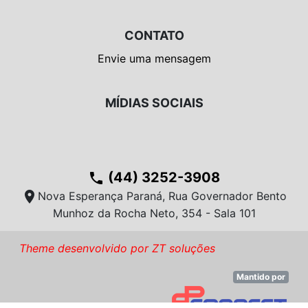
CONTATO
Envie uma mensagem
MÍDIAS SOCIAIS
(44) 3252-3908
phone
location_on
Nova Esperança Paraná, Rua Governador Bento
Munhoz da Rocha Neto, 354 - Sala 101
Theme desenvolvido por ZT soluções
Mantido por