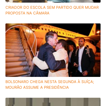
CRIADOR DO ESCOLA SEM PARTIDO QUER MUDAR
PROPOSTA NA CÂMARA
BOLSONARO CHEGA NESTA SEGUNDA À SUÍÇA;
MOURÃO ASSUME A PRESIDÊNCIA