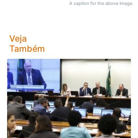
A caption for the above image.
Veja
Também