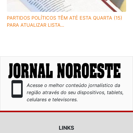
PARTIDOS POLÍTICOS TÊM ATÉ ESTA QUARTA (15)
PARA ATUALIZAR LISTA...
smartphone
Acesse o melhor conteúdo jornalístico da
região através do seu dispositivos, tablets,
celulares e televisores.
LINKS