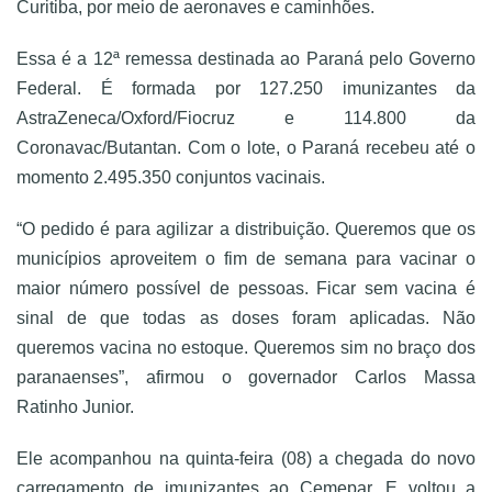
Curitiba, por meio de aeronaves e caminhões.
Essa é a 12ª remessa destinada ao Paraná pelo Governo
Federal. É formada por 127.250 imunizantes da
AstraZeneca/Oxford/Fiocruz e 114.800 da
Coronavac/Butantan. Com o lote, o Paraná recebeu até o
momento 2.495.350 conjuntos vacinais.
“O pedido é para agilizar a distribuição. Queremos que os
municípios aproveitem o fim de semana para vacinar o
maior número possível de pessoas. Ficar sem vacina é
sinal de que todas as doses foram aplicadas. Não
queremos vacina no estoque. Queremos sim no braço dos
paranaenses”, afirmou o governador Carlos Massa
Ratinho Junior.
Ele acompanhou na quinta-feira (08) a chegada do novo
carregamento de imunizantes ao Cemepar. E voltou a