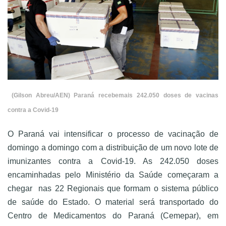
(Gilson Abreu/AEN) Paraná recebemais 242.050 doses de vacinas
contra a Covid-19
O Paraná vai intensificar o processo de vacinação de
domingo a domingo com a distribuição de um novo lote de
imunizantes contra a Covid-19. As 242.050 doses
encaminhadas pelo Ministério da Saúde começaram a
chegar
nas 22 Regionais que formam o sistema público
de saúde do Estado. O material será transportado do
Centro de Medicamentos do Paraná (Cemepar), em