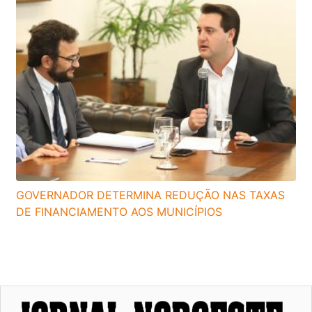
GOVERNADOR DETERMINA REDUÇÃO NAS TAXAS
DE FINANCIAMENTO AOS MUNICÍPIOS