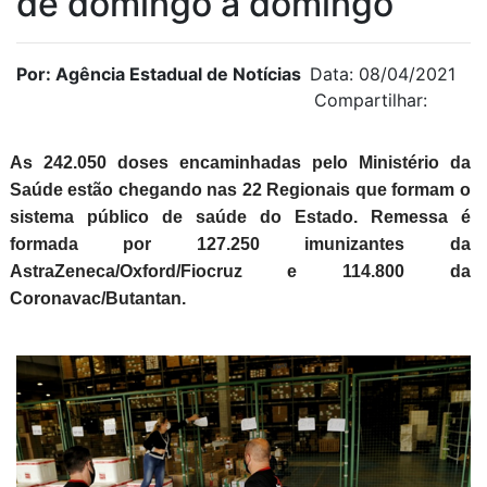
de domingo a domingo
Por: Agência Estadual de Notícias
Data: 08/04/2021
Compartilhar:
As 242.050 doses encaminhadas pelo Ministério da
Saúde estão chegando nas 22 Regionais que formam o
sistema público de saúde do Estado. Remessa é
formada por 127.250 imunizantes da
AstraZeneca/Oxford/Fiocruz e 114.800 da
Coronavac/Butantan.