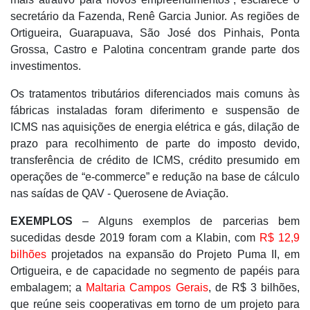
secretário da Fazenda, Renê Garcia Junior. As regiões de
Ortigueira, Guarapuava, São José dos Pinhais, Ponta
Grossa, Castro e Palotina concentram grande parte dos
investimentos.
Os tratamentos tributários diferenciados mais comuns às
fábricas instaladas foram diferimento e suspensão de
ICMS nas aquisições de energia elétrica e gás, dilação de
prazo para recolhimento de parte do imposto devido,
transferência de crédito de ICMS, crédito presumido em
operações de “e-commerce” e redução na base de cálculo
nas saídas de QAV - Querosene de Aviação.
EXEMPLOS
– Alguns exemplos de parcerias bem
sucedidas desde 2019 foram com a Klabin, com
R$ 12,9
bilhões
projetados na expansão do Projeto Puma II, em
Ortigueira, e de capacidade no segmento de papéis para
embalagem; a
Maltaria Campos Gerais
, de R$ 3 bilhões,
que reúne seis cooperativas em torno de um projeto para