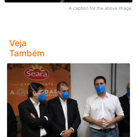
A caption for the above image.
Veja
Também