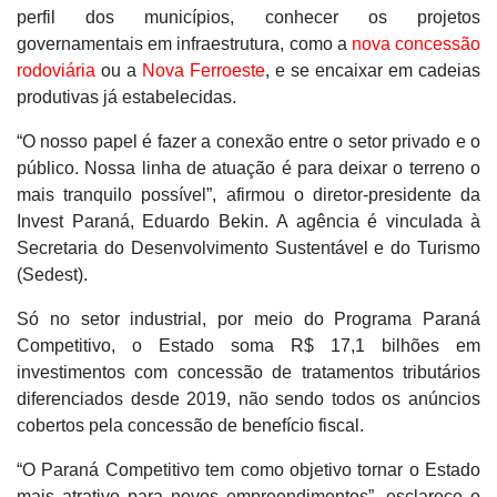
perfil dos municípios, conhecer os projetos
governamentais em infraestrutura, como a
nova concessão
rodoviária
ou a
Nova Ferroeste
, e se encaixar em cadeias
produtivas já estabelecidas.
“O nosso papel é fazer a conexão entre o setor privado e o
público. Nossa linha de atuação é para deixar o terreno o
mais tranquilo possível”, afirmou o diretor-presidente da
Invest Paraná, Eduardo Bekin. A agência é vinculada à
Secretaria do Desenvolvimento Sustentável e do Turismo
(Sedest).
Só no setor industrial, por meio do Programa Paraná
Competitivo, o Estado soma R$ 17,1 bilhões em
investimentos com concessão de tratamentos tributários
diferenciados desde 2019, não sendo todos os anúncios
cobertos pela concessão de benefício fiscal.
“O Paraná Competitivo tem como objetivo tornar o Estado
mais atrativo para novos empreendimentos”, esclarece o