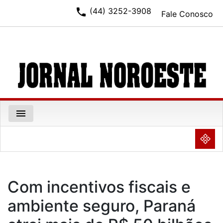
phone
(44) 3252-3908
Fale Conosco
menu
NULL
Com incentivos fiscais e
ambiente seguro, Paraná