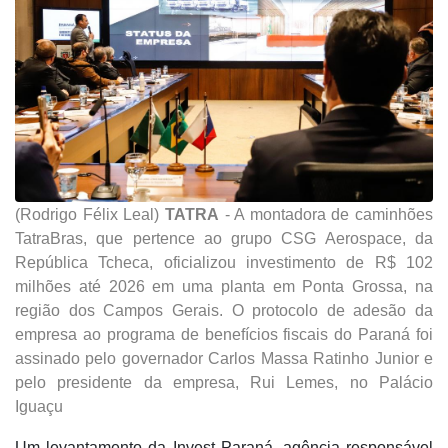
(Rodrigo Félix Leal)
TATRA
- A montadora de caminhões
TatraBras, que pertence ao grupo CSG Aerospace, da
República Tcheca, oficializou investimento de R$ 102
milhões até 2026 em uma planta em Ponta Grossa, na
região dos Campos Gerais. O protocolo de adesão da
empresa ao programa de benefícios fiscais do Paraná foi
assinado pelo governador Carlos Massa Ratinho Junior e
pelo presidente da empresa, Rui Lemes, no Palácio
Iguaçu
Um levantamento da Invest Paraná, agência responsável