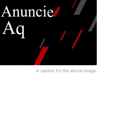
A caption for the above image.