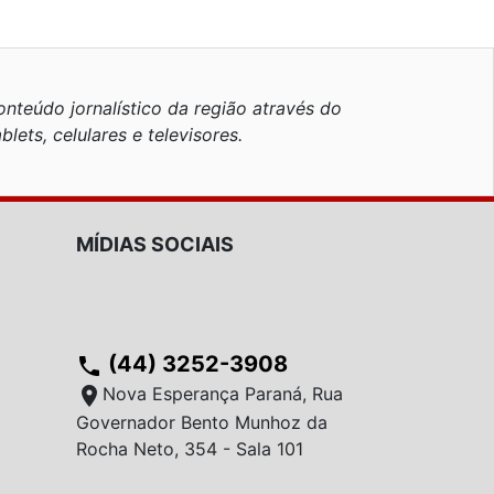
nteúdo jornalístico da região através do
blets, celulares e televisores.
MÍDIAS SOCIAIS
(44) 3252-3908
phone
location_on
Nova Esperança Paraná, Rua
Governador Bento Munhoz da
Rocha Neto, 354 - Sala 101