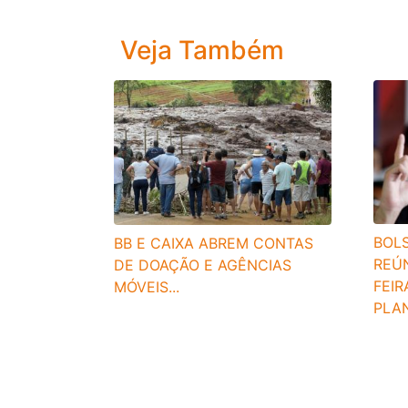
Veja Também
BOL
BB E CAIXA ABREM CONTAS
REÚ
DE DOAÇÃO E AGÊNCIAS
FEIR
MÓVEIS...
PLA