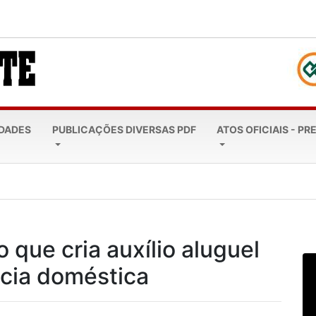
EDADES
PUBLICAÇÕES DIVERSAS PDF
ATOS OFICIAIS - PR
leta 20 anos: Todos...
 que cria auxílio aluguel
ncia doméstica