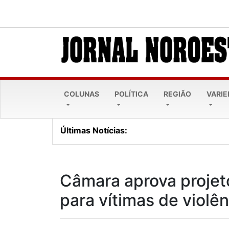
COLUNAS
POLÍTICA
REGIÃO
VARI
Últimas Notícias:
Lei Maria da Penha comp
Câmara aprova projeto
para vítimas de violê