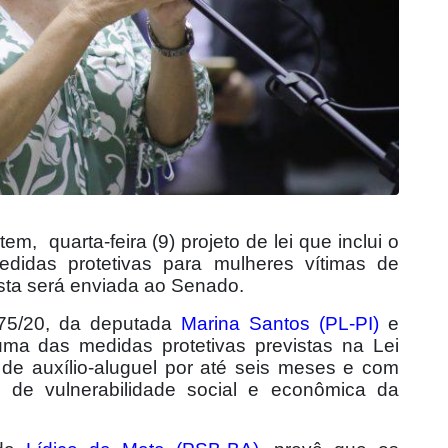
ntem,
quarta-feira (9) projeto de lei que inclui o
didas protetivas para mulheres vítimas de
posta será enviada ao Senado.
875/20, da deputada
Marina Santos (PL-PI)
e
 uma das medidas protetivas previstas na Lei
de auxílio-aluguel por até seis meses e com
 de vulnerabilidade social e econômica da