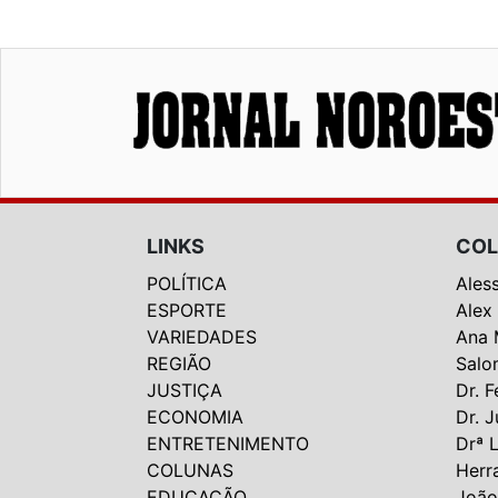
LINKS
COL
POLÍTICA
Ales
ESPORTE
Alex
VARIEDADES
Ana 
REGIÃO
Salo
JUSTIÇA
Dr. F
ECONOMIA
Dr. J
ENTRETENIMENTO
Drª 
COLUNAS
Herr
EDUCAÇÃO
João