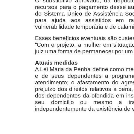
O substitutivo aprovado, da deput
recursos para o pagamento desse aux
do Sistema Único de Assistência Soc
para ajuda aos assistidos em ra
vulnerabilidade temporária e de calam
Esses benefícios eventuais são custe
“Com o projeto, a mulher em situaçã
juiz uma forma de permanecer por um pe
Atuais medidas
A Lei Maria da Penha define como me
e de seus dependentes a programa 
atendimento; o afastamento do agre
prejuízo dos direitos relativos a bens
dos dependentes da ofendida em ins
seu domicílio ou mesmo a trans
independentemente da existência de 