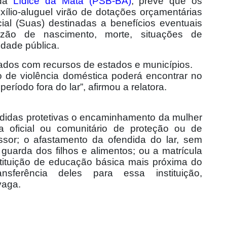
ada
Lídice da Mata (PSB-BA)
, prevê que os
ílio-aluguel virão de dotações orçamentárias
ial (Suas) destinadas a benefícios eventuais
zão de nascimento, morte, situações de
idade pública.
ados com recursos de estados e municípios.
o de violência doméstica poderá encontrar no
ríodo fora do lar”, afirmou a relatora.
didas protetivas o encaminhamento da mulher
oficial ou comunitário de proteção ou de
ssor; o afastamento da ofendida do lar, sem
, guarda dos filhos e alimentos; ou a matrícula
tituição de educação básica mais próxima do
ferência deles para essa instituição,
vaga.