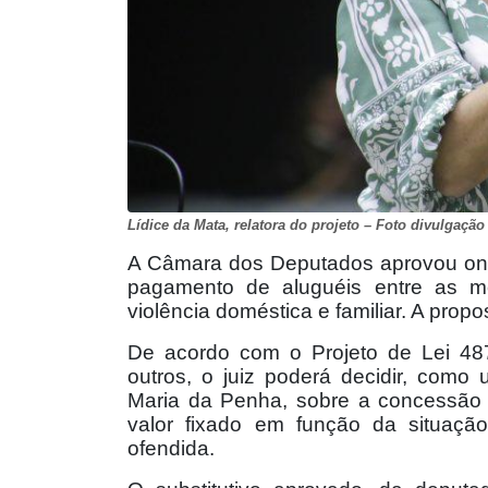
Lídice da Mata, relatora do projeto – Foto divulgação
A Câmara dos Deputados aprovou o
pagamento de aluguéis entre as me
violência doméstica e familiar. A pro
De acordo com o Projeto de Lei 4
outros, o juiz poderá decidir, como
Maria da Penha, sobre a concessão 
valor fixado em função da situação
ofendida.