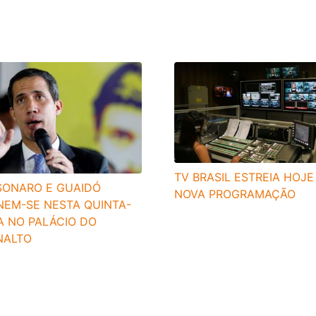
TV BRASIL ESTREIA HOJE
SONARO E GUAIDÓ
NOVA PROGRAMAÇÃO
NEM-SE NESTA QUINTA-
A NO PALÁCIO DO
NALTO