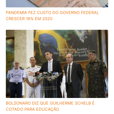
PANDEMIA FEZ CUSTO DO GOVERNO FEDERAL
CRESCER 16% EM 2020
BOLSONARO DIZ QUE GUILHERME SCHELB É
COTADO PARA EDUCAÇÃO