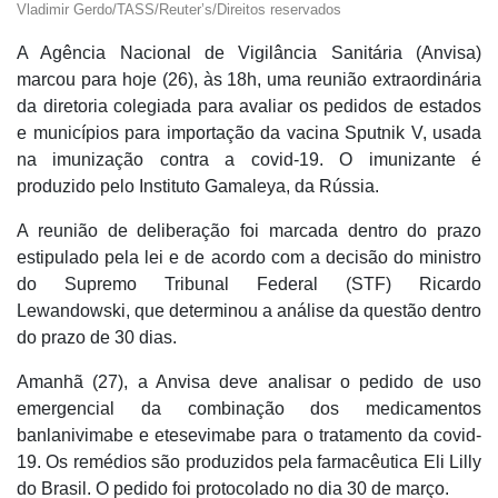
Vladimir Gerdo/TASS/Reuter’s/Direitos reservados
A Agência Nacional de Vigilância Sanitária (Anvisa)
marcou para hoje (26), às 18h, uma reunião extraordinária
da diretoria colegiada para avaliar os pedidos de estados
e municípios para importação da vacina Sputnik V, usada
na imunização contra a covid-19. O imunizante é
produzido pelo Instituto Gamaleya, da Rússia.
A reunião de deliberação foi marcada dentro do prazo
estipulado pela lei e de acordo com a decisão do ministro
do Supremo Tribunal Federal (STF) Ricardo
Lewandowski, que determinou a análise da questão dentro
do prazo de 30 dias.
Amanhã (27), a Anvisa deve analisar o pedido de uso
emergencial da combinação dos medicamentos
banlanivimabe e etesevimabe para o tratamento da covid-
19. Os remédios são produzidos pela farmacêutica Eli Lilly
do Brasil. O pedido foi protocolado no dia 30 de março.