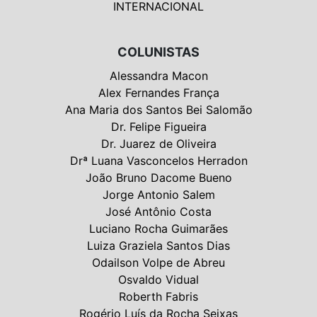
INTERNACIONAL
COLUNISTAS
Alessandra Macon
Alex Fernandes França
Ana Maria dos Santos Bei Salomão
Dr. Felipe Figueira
Dr. Juarez de Oliveira
Drª Luana Vasconcelos Herradon
João Bruno Dacome Bueno
Jorge Antonio Salem
José Antônio Costa
Luciano Rocha Guimarães
Luiza Graziela Santos Dias
Odailson Volpe de Abreu
Osvaldo Vidual
Roberth Fabris
Rogério Luís da Rocha Seixas