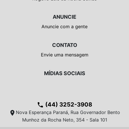
ANUNCIE
Anuncie com a gente
CONTATO
Envie uma mensagem
MÍDIAS SOCIAIS
(44) 3252-3908
phone
location_on
Nova Esperança Paraná, Rua Governador Bento
Munhoz da Rocha Neto, 354 - Sala 101