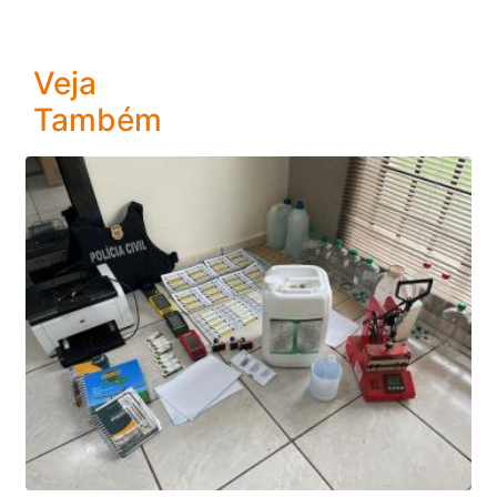
Veja
Também