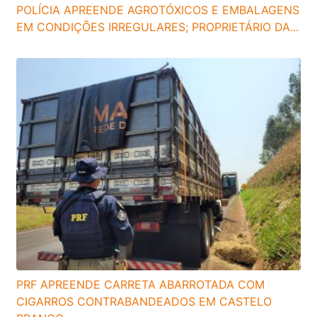
POLÍCIA APREENDE AGROTÓXICOS E EMBALAGENS
EM CONDIÇÕES IRREGULARES; PROPRIETÁRIO DA...
PRF APREENDE CARRETA ABARROTADA COM
CIGARROS CONTRABANDEADOS EM CASTELO