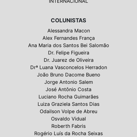
INTERNACIONAL
COLUNISTAS
Alessandra Macon
Alex Fernandes França
Ana Maria dos Santos Bei Salomão
Dr. Felipe Figueira
Dr. Juarez de Oliveira
Drª Luana Vasconcelos Herradon
João Bruno Dacome Bueno
Jorge Antonio Salem
José Antônio Costa
Luciano Rocha Guimarães
Luiza Graziela Santos Dias
Odailson Volpe de Abreu
Osvaldo Vidual
Roberth Fabris
Rogério Luís da Rocha Seixas