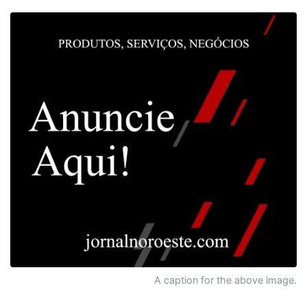
A caption for the above image.