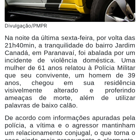
Divulgação/PMPR
Na noite da última sexta-feira, por volta das
21h40min, a tranquilidade do bairro Jardim
Canadá, em Paranavaí, foi abalada por um
incidente de violência doméstica. Uma
mulher de 61 anos relatou à Polícia Militar
que seu convivente, um homem de 39
anos, chegou em sua residência
visivelmente alterado e proferindo
ameaças de morte, além de utilizar
palavras de baixo calão.
De acordo com informações apuradas pela
polícia, a vítima e o agressor mantinham
um relacionamento conjugal, o que torna o