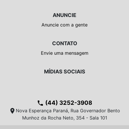
ANUNCIE
Anuncie com a gente
CONTATO
Envie uma mensagem
MÍDIAS SOCIAIS
(44) 3252-3908
phone
location_on
Nova Esperança Paraná, Rua Governador Bento
Munhoz da Rocha Neto, 354 - Sala 101