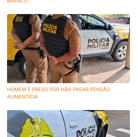
BRANCO
HOMEM É PRESO POR NÃO PAGAR PENSÃO
ALIMENTÍCIA