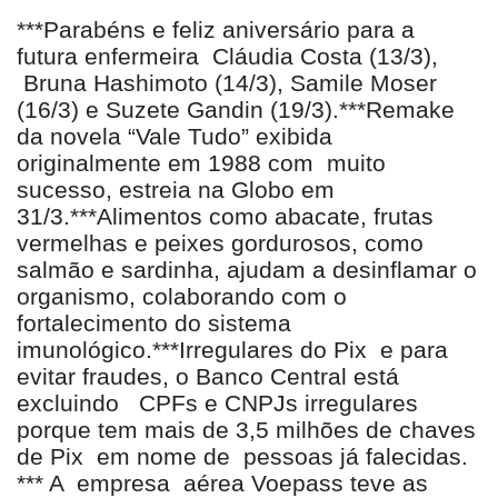
***Parabéns e feliz aniversário para a
futura enfermeira Cláudia Costa (13/3),
Bruna Hashimoto (14/3), Samile Moser
(16/3) e Suzete Gandin (19/3).***Remake
da novela “Vale Tudo” exibida
originalmente em 1988 com muito
sucesso, estreia na Globo em
31/3.***Alimentos como abacate, frutas
vermelhas e peixes gordurosos, como
salmão e sardinha, ajudam a desinflamar o
organismo, colaborando com o
fortalecimento do sistema
imunológico.***Irregulares do Pix e para
evitar fraudes, o Banco Central está
excluindo CPFs e CNPJs irregulares
porque tem mais de 3,5 milhões de chaves
de Pix em nome de pessoas já falecidas.
*** A empresa aérea Voepass teve as