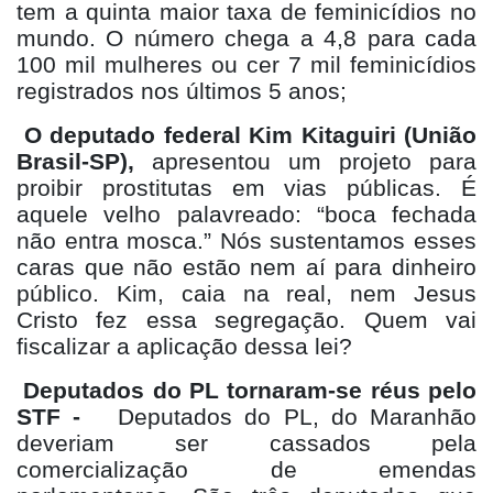
tem a quinta maior taxa de feminicídios no
mundo. O número chega a 4,8 para cada
100 mil mulheres ou cer 7 mil feminicídios
registrados nos últimos 5 anos;
O deputado federal Kim Kitaguiri (União
Brasil-SP),
apresentou um projeto para
proibir prostitutas em vias públicas. É
aquele velho palavreado: “boca fechada
não entra mosca.” Nós sustentamos esses
caras que não estão nem aí para dinheiro
público. Kim, caia na real, nem Jesus
Cristo fez essa segregação. Quem vai
fiscalizar a aplicação dessa lei?
Deputados do PL tornaram-se réus pelo
STF -
Deputados do PL, do Maranhão
deveriam ser cassados pela
comercialização de emendas