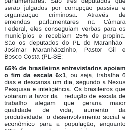
parlamentares. São três deputados que
serão julgados por corrupção passiva e
organização criminosa. Através de
emendas parlamentares na Câmara
Federal, eles conseguiam verbas para os
municípios e recebiam 25% de propina.
São os deputados do PL do Maranhão:
Josimar Maranhãozinho, Pastor Gil e
Bosco Costa (PL-SE;
65% de brasileiros entrevistados apoiam
o fim da escala 6x1
, ou seja, trabalha 6
dias e descansa um dia, segundo a Nexus
Pesquisa e inteligência. Os brasileiros que
votaram a favor da redução de escala de
trabalho alegam que geraria maior
qualidade de vida, aumento da
produtividade, o desenvolvimento social e
econômico para a população, enquanto