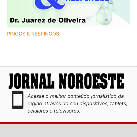
PINGOS E RESPINGOS
smartphone
Acesse o melhor conteúdo jornalístico da
região através do seu dispositivos, tablets,
celulares e televisores.