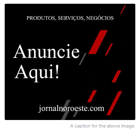
A caption for the above image.