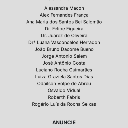
Alessandra Macon
Alex Fernandes França
Ana Maria dos Santos Bei Salomão
Dr. Felipe Figueira
Dr. Juarez de Oliveira
Drª Luana Vasconcelos Herradon
João Bruno Dacome Bueno
Jorge Antonio Salem
José Antônio Costa
Luciano Rocha Guimarães
Luiza Graziela Santos Dias
Odailson Volpe de Abreu
Osvaldo Vidual
Roberth Fabris
Rogério Luís da Rocha Seixas
ANUNCIE