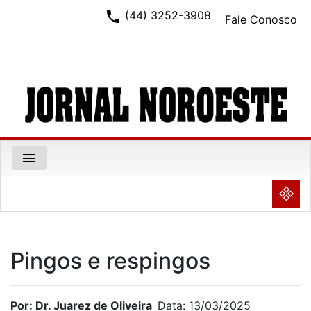
phone
(44) 3252-3908
Fale Conosco
menu
NULL
Pingos e respingos
Por: Dr. Juarez de Oliveira
Data: 13/03/2025