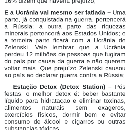
16% dizem que haveria prejuízo;
E a Ucrânia vai mesmo ser fatiada –
Uma
parte, já conquistada na guerra, pertencerá
a Rússia; a outra parte das riquezas
minerais pertencerá aos Estados Unidos; e
a terceira parte ficará com a Ucrânia de
Zelenski. Vale lembrar que a Ucrânia
perdeu 12 milhões de pessoas que fugiram
do país por causa da guerra e não querem
voltar mais. Que prejuízo Zelenski causou
ao país ao declarar guerra contra a Rússia;
Estação Detox (Detox Station) –
Pós
festas, o melhor detox é: beber bastante
líquido para hidratação e eliminar toxinas,
alimentos naturais sem exageros,
exercícios físicos, dormir bem e evitar
consumo de álcool e cigarros ou outras
substancias tóxicas;