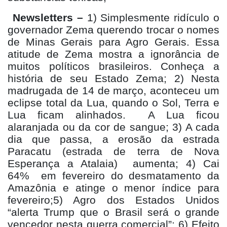
Newsletters –
1) Simplesmente ridículo o
governador Zema querendo trocar o nomes
de Minas Gerais para Agro Gerais. Essa
atitude de Zema mostra a ignorância de
muitos políticos brasileiros. Conheça a
história de seu Estado Zema; 2) Nesta
madrugada de 14 de março, aconteceu um
eclipse total da Lua, quando o Sol, Terra e
Lua ficam alinhados. A Lua ficou
alaranjada ou da cor de sangue; 3) A cada
dia que passa, a erosão da estrada
Paracatu (estrada de terra de Nova
Esperança a Atalaia) aumenta; 4) Cai
64% em fevereiro do desmatamento da
Amazônia e atinge o menor índice para
fevereiro;5) Agro dos Estados Unidos
“alerta Trump que o Brasil será o grande
vencedor nesta guerra comercial”; 6) Efeito