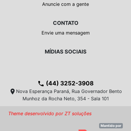
Anuncie com a gente
CONTATO
Envie uma mensagem
MÍDIAS SOCIAIS
(44) 3252-3908
phone
location_on
Nova Esperança Paraná, Rua Governador Bento
Munhoz da Rocha Neto, 354 - Sala 101
Theme desenvolvido por ZT soluções
Mantido por