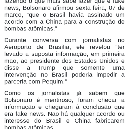
fazendo o que mais sabe fazer que é fake
news, Bolsonaro afirmou sexta feira, 07 de
março, “que o Brasil havia assinado um
acordo com a China para a construção de
bombas atômicas.”
Durante conversa com jornalistas no
Aeroporto de Brasília, ele revelou “ter
levado a suposta informação, em primeira
mão, ao presidente dos Estados Unidos e
disse a Trump que somente uma
intervenção no Brasil poderia impedir a
parceria com Pequim.”
Como os jornalistas já sabem que
Bolsonaro é mentiroso, foram checar a
informação e chegaram à conclusão que
era fake news. Não há qualquer acordo ou
interesse do Brasil e China fabricarem
bombas atômicas.