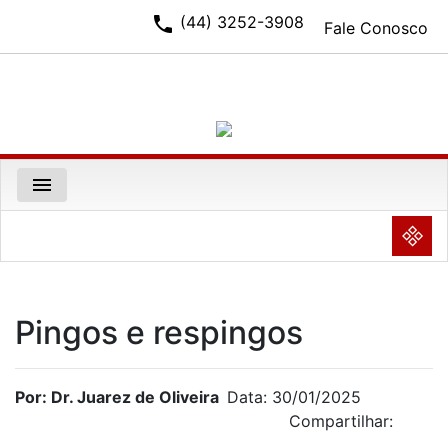
phone
(44) 3252-3908
Fale Conosco
menu
NULL
Pingos e respingos
Por: Dr. Juarez de Oliveira
Data: 30/01/2025
Compartilhar: