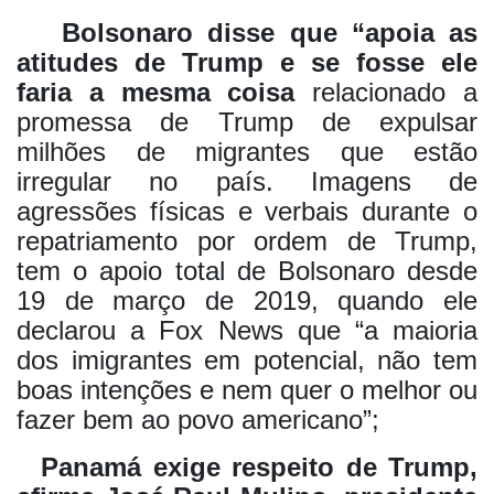
Bolsonaro disse que “apoia as
atitudes de Trump e se fosse ele
faria a mesma coisa
relacionado a
promessa de Trump de expulsar
milhões de migrantes que estão
irregular no país. Imagens de
agressões físicas e verbais durante o
repatriamento por ordem de Trump,
tem o apoio total de Bolsonaro desde
19 de março de 2019, quando ele
declarou a Fox News que “a maioria
dos imigrantes em potencial, não tem
boas intenções e nem quer o melhor ou
fazer bem ao povo americano”;
Panamá exige respeito de Trump,