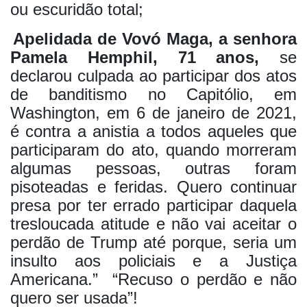
ou escuridão total;
Apelidada de Vovó Maga, a senhora
Pamela Hemphil, 71 anos,
se
declarou culpada ao participar dos atos
de banditismo no Capitólio, em
Washington, em 6 de janeiro de 2021,
é contra a anistia a todos aqueles que
participaram do ato, quando morreram
algumas pessoas, outras foram
pisoteadas e feridas. Quero continuar
presa por ter errado participar daquela
tresloucada atitude e não vai aceitar o
perdão de Trump até porque, seria um
insulto aos policiais e a Justiça
Americana.”
“Recuso o perdão e não
quero ser usada”!