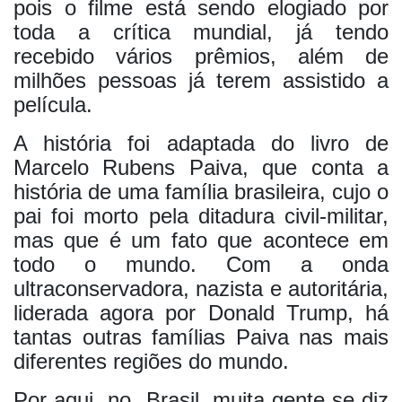
pois o filme está sendo elogiado por
toda a crítica mundial, já tendo
recebido vários prêmios, além de
milhões pessoas já terem assistido a
película.
A história foi adaptada do livro de
Marcelo Rubens Paiva, que conta a
história de uma família brasileira, cujo o
pai foi morto pela ditadura civil-militar,
mas que é um fato que acontece em
todo o mundo. Com a onda
ultraconservadora, nazista e autoritária,
liderada agora por Donald Trump, há
tantas outras famílias Paiva nas mais
diferentes regiões do mundo.
Por aqui
no
Brasil, muita gente se diz