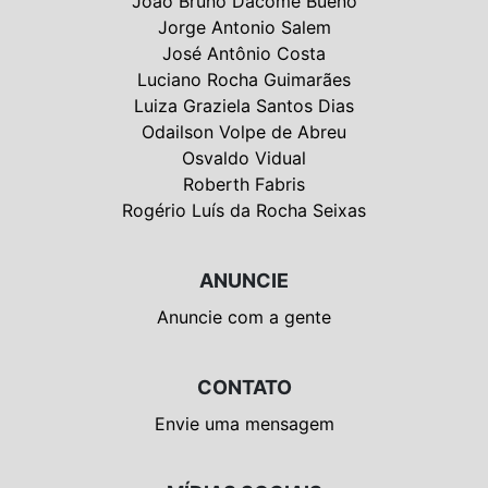
João Bruno Dacome Bueno
Jorge Antonio Salem
José Antônio Costa
Luciano Rocha Guimarães
Luiza Graziela Santos Dias
Odailson Volpe de Abreu
Osvaldo Vidual
Roberth Fabris
Rogério Luís da Rocha Seixas
ANUNCIE
Anuncie com a gente
CONTATO
Envie uma mensagem