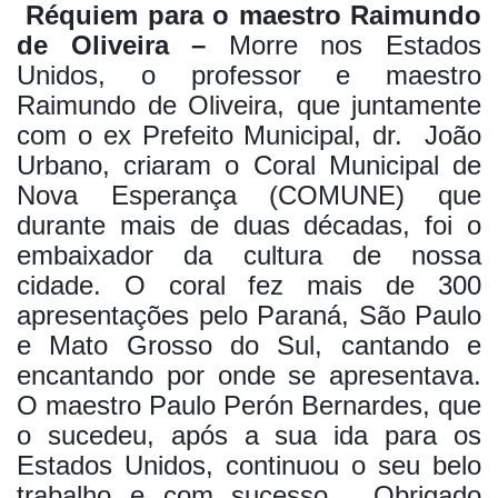
Réquiem para o maestro Raimundo
de Oliveira –
Morre nos Estados
Unidos, o professor e maestro
Raimundo de Oliveira, que juntamente
com o ex Prefeito Municipal, dr.
João
Urbano, criaram o Coral Municipal de
Nova Esperança (COMUNE) que
durante mais de duas décadas, foi o
embaixador da cultura de nossa
cidade. O coral fez mais de 300
apresentações pelo Paraná, São Paulo
e Mato Grosso do Sul, cantando e
encantando por onde se apresentava.
O maestro Paulo Perón Bernardes, que
o sucedeu, após a sua ida para os
Estados Unidos, continuou o seu belo
trabalho e com sucesso.
Obrigado