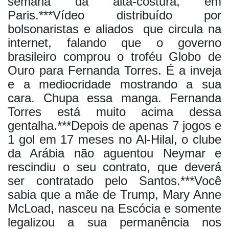
semana da alta-costura, em
Paris.***Vídeo distribuído por
bolsonaristas e aliados
que circula na
internet, falando que o governo
brasileiro comprou o troféu Globo de
Ouro para Fernanda Torres. É a inveja
e a mediocridade mostrando a sua
cara. Chupa essa manga. Fernanda
Torres está muito acima dessa
gentalha.***Depois de apenas 7 jogos e
1 gol em 17 meses no Al-Hilal, o clube
da Arábia não aguentou Neymar e
rescindiu o seu contrato, que deverá
ser contratado pelo Santos.***Você
sabia que a mãe de Trump, Mary Anne
McLoad, nasceu na Escócia e somente
legalizou a sua permanência nos