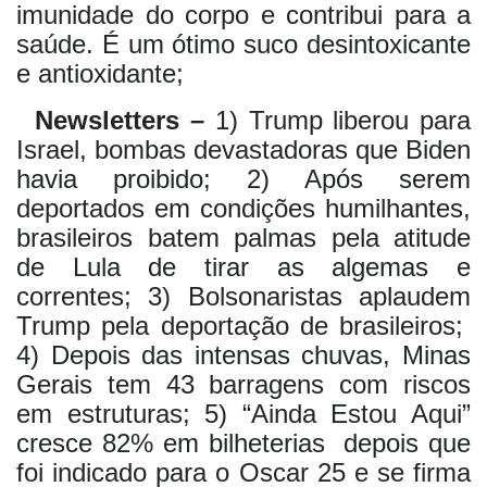
imunidade do corpo e contribui para a
saúde. É um ótimo suco desintoxicante
e antioxidante;
Newsletters –
1) Trump liberou para
Israel, bombas devastadoras que Biden
havia proibido; 2) Após serem
deportados em condições humilhantes,
brasileiros batem palmas pela atitude
de Lula de tirar as algemas e
correntes; 3) Bolsonaristas aplaudem
Trump pela deportação de brasileiros;
4) Depois das intensas chuvas, Minas
Gerais tem 43 barragens com riscos
em estruturas; 5) “Ainda Estou Aqui”
cresce 82% em bilheterias
depois que
foi indicado para o Oscar 25 e se firma