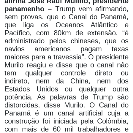
afirma José Raul Mulino, presidente
panamenho –
Trump vem afirmando,
sem provas, que o Canal do Panamá,
que liga os Oceanos Atlântico e
Pacífico, com 80km de extensão, “é
administrado pelos chineses, que os
navios americanos pagam taxas
maiores para a travessia”. O presidente
Murilo reagiu e disse que o canal não
tem qualquer controle direto ou
indireto, nem da China, nem dos
Estados Unidos ou qualquer outra
potência. As palavras de Trump são
distorcidas, disse Murilo. O Canal do
Panamá é um canal artificial cuja a
construção foi iniciada pela Colômbia,
com mais de 60 mil trabalhadores e