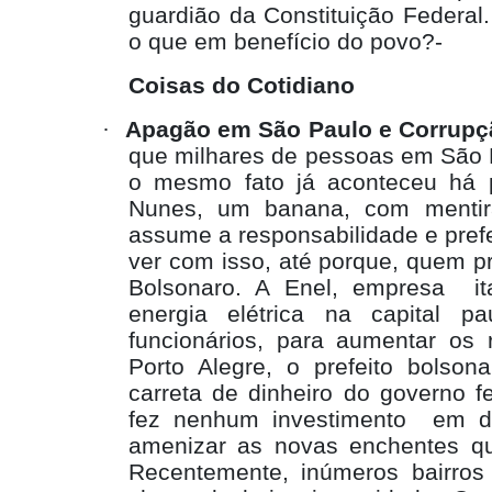
guardião da Constituição Federal
o que em benefício do povo?-
Coisas do Cotidiano
·
Apagão em São Paulo e Corrupç
que milhares de pessoas em São
o mesmo fato já aconteceu há
Nunes, um banana, com mentira
assume a responsabilidade e pref
ver com isso, até porque, quem pr
Bolsonaro. A Enel, empresa
i
energia elétrica na capital pa
funcionários, para aumentar os
Porto Alegre, o prefeito bolso
carreta de dinheiro do governo 
fez nenhum investimento
em d
amenizar as novas enchentes q
Recentemente, inúmeros bairro