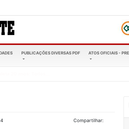
EDADES
PUBLICAÇÕES DIVERSAS PDF
ATOS OFICIAIS - PR
leta 20 anos: Todos...
24
Compartilhar: