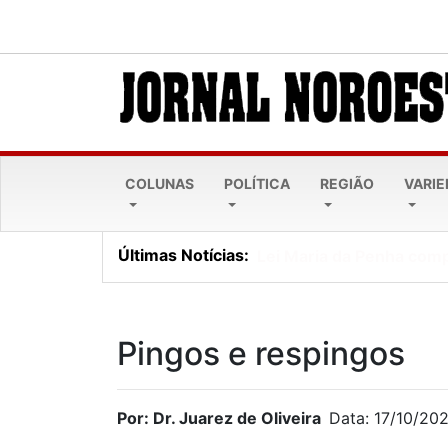
COLUNAS
POLÍTICA
REGIÃO
VARI
Últimas Notícias:
Lei Maria da Penha comp
Pingos e respingos
Por: Dr. Juarez de Oliveira
Data: 17/10/20