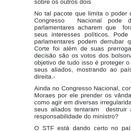
sobre os outros dois
No tal pacote que limita o poder 
Congresso
Nacional pode 
parlamentares acharem que
fo
seus interesses políticos. Po
parlamentares podem derrubar 
Corte foi além de suas prerrogat
decisão são os votos dos bolson
objetivo de tudo isso é proteger o
seus aliados, mostrando ao pa
direita.-
Ainda no Congresso Nacional, co
Moraes por ele prender os vândal
como agir em diversas irregularid
seus aliados tentaram
destruir
responsabilidade do ministro?
O STF está dando certo no pa