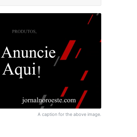
A caption for the above image.