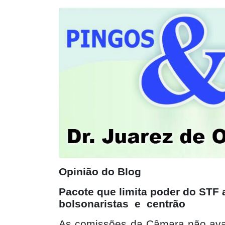
Opinião do Blog
Pacote que limita poder do STF
bolsonaristas
e
centrão
As comissões da Câmara não ava