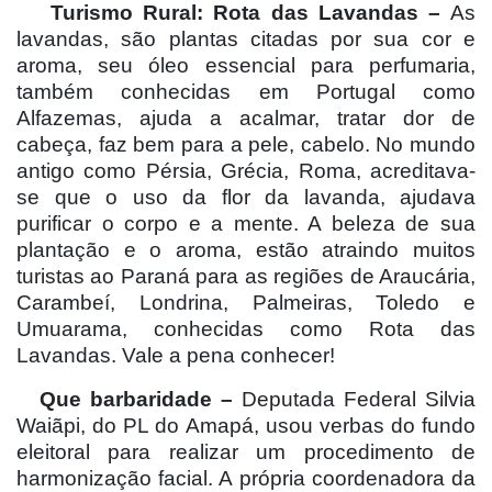
Turismo Rural: Rota das Lavandas –
As
lavandas, são plantas citadas por sua cor e
aroma, seu óleo essencial para perfumaria,
também conhecidas em Portugal como
Alfazemas, ajuda a acalmar, tratar dor de
cabeça, faz bem para a pele, cabelo. No mundo
antigo como Pérsia, Grécia, Roma, acreditava-
se que o uso da flor da lavanda, ajudava
purificar o corpo e a mente. A beleza de sua
plantação e o aroma, estão atraindo muitos
turistas ao Paraná para as regiões de Araucária,
Carambeí, Londrina, Palmeiras, Toledo e
Umuarama, conhecidas como Rota das
Lavandas. Vale a pena conhecer!
Que barbaridade –
Deputada Federal Silvia
Waiãpi, do PL do Amapá, usou verbas do fundo
eleitoral para realizar um procedimento de
harmonização facial. A própria coordenadora da