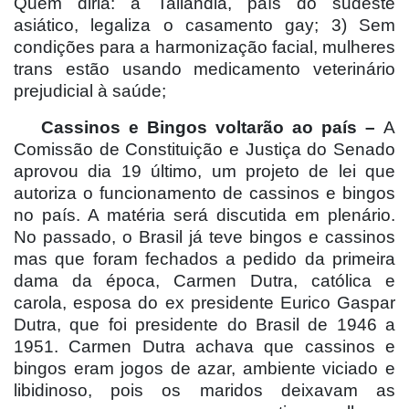
Quem diria: a Tailândia, país do sudeste
asiático, legaliza o casamento gay; 3) Sem
condições para a harmonização facial, mulheres
trans estão usando medicamento veterinário
prejudicial à saúde;
Cassinos e Bingos voltarão ao país –
A
Comissão de Constituição e Justiça do Senado
aprovou dia 19 último, um projeto de lei que
autoriza o funcionamento de cassinos e bingos
no país. A matéria será discutida em plenário.
No passado, o Brasil já teve bingos e cassinos
mas que foram fechados a pedido da primeira
dama da época, Carmen Dutra, católica e
carola, esposa do ex presidente Eurico Gaspar
Dutra, que foi presidente do Brasil de 1946 a
1951. Carmen Dutra achava que cassinos e
bingos eram jogos de azar, ambiente viciado e
libidinoso, pois os maridos deixavam as