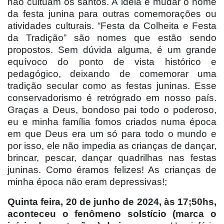
não cultuam os santos. A ideia é mudar o nome
da festa junina para outras comemorações ou
atividades culturais. “Festa da Colheita e Festa
da Tradição” são nomes que estão sendo
propostos. Sem dúvida alguma, é um grande
equívoco do ponto de vista histórico e
pedagógico, deixando de comemorar uma
tradição secular como as festas juninas. Esse
conservadorismo é retrógrado em nosso país.
Graças a Deus, bondoso pai todo o poderoso,
eu e minha família fomos criados numa época
em que Deus era um só para todo o mundo e
por isso, ele não impedia as crianças de dançar,
brincar, pescar, dançar quadrilhas nas festas
juninas. Como éramos felizes! As crianças de
minha época não eram depressivas!;
Quinta feira, 20 de junho de 2024, às 17;50hs,
aconteceu o fenômeno solstício (marca o