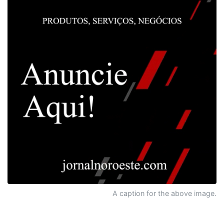
A caption for the above image.