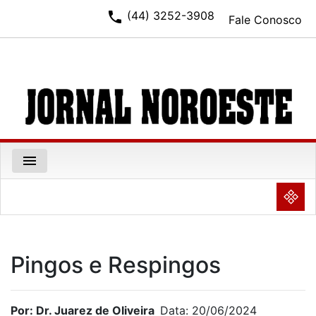
phone
(44) 3252-3908
Fale Conosco
menu
NULL
Pingos e Respingos
Por: Dr. Juarez de Oliveira
Data: 20/06/2024