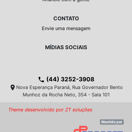
CONTATO
Envie uma mensagem
MÍDIAS SOCIAIS
(44) 3252-3908
phone
location_on
Nova Esperança Paraná, Rua Governador Bento
Munhoz da Rocha Neto, 354 - Sala 101
Theme desenvolvido por ZT soluções
Mantido por