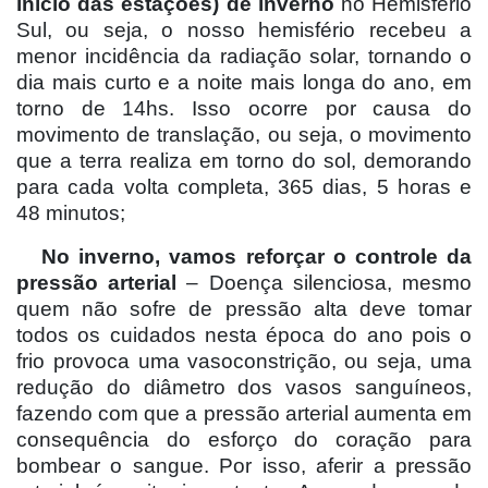
início das estações) de inverno
no Hemisfério
Sul, ou seja, o nosso hemisfério recebeu a
menor incidência da radiação solar, tornando o
dia mais curto e a noite mais longa do ano, em
torno de 14hs. Isso ocorre por causa do
movimento de translação, ou seja, o movimento
que a terra realiza em torno do sol, demorando
para cada volta completa, 365 dias, 5 horas e
48 minutos;
No inverno, vamos reforçar o controle da
pressão arterial
– Doença silenciosa, mesmo
quem não sofre de pressão alta deve tomar
todos os cuidados nesta época do ano pois o
frio provoca uma vasoconstrição, ou seja, uma
redução do diâmetro dos vasos sanguíneos,
fazendo com que a pressão arterial aumenta em
consequência do esforço do coração para
bombear o sangue. Por isso, aferir a pressão