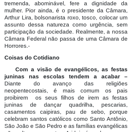
tremenda, abominável, fere a dignidade da
mulher. Pior ainda, é o presidente da Câmara,
Arthur Lira, bolsonarista roxo, tosco, colocar um
assunto dessa natureza como urgência, sem
participação da sociedade. Realmente, a nossa
Câmara Federal não passa de uma Câmara de
Horrores.-
Coisas do Cotidiano
Com a visão de evangélicos, as festas
juninas nas escolas tendem a acabar –
Diante do avanço das religiões
neopentecostais, é mais comum os pais
proibirem
os seus filhos de irem as festas
juninas de dançar quadrilha, pescarias,
casamentos caipiras, pau de sebo, porque
celebram santos católicos como Santo Antônio,
São João e São Pedro e as famílias evangélicas