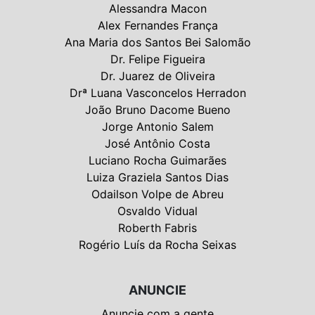
Alessandra Macon
Alex Fernandes França
Ana Maria dos Santos Bei Salomão
Dr. Felipe Figueira
Dr. Juarez de Oliveira
Drª Luana Vasconcelos Herradon
João Bruno Dacome Bueno
Jorge Antonio Salem
José Antônio Costa
Luciano Rocha Guimarães
Luiza Graziela Santos Dias
Odailson Volpe de Abreu
Osvaldo Vidual
Roberth Fabris
Rogério Luís da Rocha Seixas
ANUNCIE
Anuncie com a gente