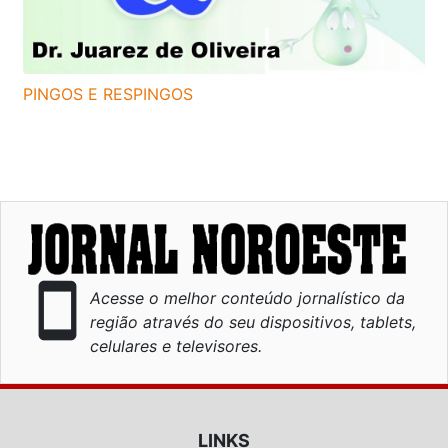
PINGOS E RESPINGOS
smartphone
Acesse o melhor conteúdo jornalístico da
região através do seu dispositivos, tablets,
celulares e televisores.
LINKS