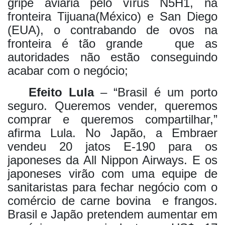
gripe aviária pelo vírus N5H1, na
fronteira Tijuana(México) e San Diego
(EUA), o contrabando de ovos na
fronteira é tão grande que as
autoridades não estão conseguindo
acabar com o negócio;
Efeito Lula
– “Brasil é um porto
seguro. Queremos vender, queremos
comprar e queremos compartilhar,”
afirma Lula. No Japão, a Embraer
vendeu 20 jatos E-190 para os
japoneses da All Nippon Airways. E os
japoneses virão com uma equipe de
sanitaristas para fechar negócio com o
comércio de carne bovina e frangos.
Brasil e Japão pretendem aumentar em