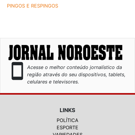
PINGOS E RESPINGOS
smartphone
Acesse o melhor conteúdo jornalístico da
região através do seu dispositivos, tablets,
celulares e televisores.
LINKS
POLÍTICA
ESPORTE
VARIEDADES