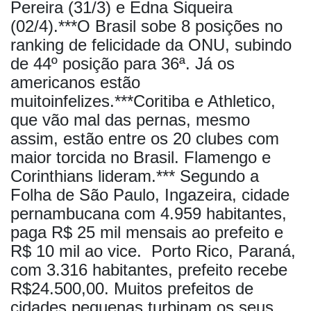
Pereira (31/3) e Edna Siqueira
(02/4).***O Brasil sobe 8 posições no
ranking de felicidade da ONU, subindo
de 44º posição para 36ª. Já os
americanos estão
muitoinfelizes.***Coritiba e Athletico,
que vão mal das pernas, mesmo
assim, estão entre os 20 clubes com
maior torcida no Brasil. Flamengo e
Corinthians lideram.*** Segundo a
Folha de São Paulo, Ingazeira, cidade
pernambucana com 4.959 habitantes,
paga R$ 25 mil mensais ao prefeito e
R$ 10 mil ao vice. Porto Rico, Paraná,
com 3.316 habitantes, prefeito recebe
R$24.500,00. Muitos prefeitos de
cidades pequenas turbinam os seus