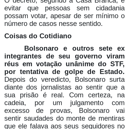
O decreto, segundo a Casa Branca, é
evitar que pessoas sem cidadania
possam votar, apesar de ser mínimo o
número de casos nesse sentido.
Coisas do Cotidiano
Bolsonaro e outros sete ex
integrantes de seu governo viram
réus em votação unânime do STF,
por tentativa de golpe de Estado.
Depois do veredicto, Bolsonaro surta
diante dos jornalistas ao sentir que a
sua prisão é real. Com certeza, na
cadeia, por um julgamento com
excesso de provas, Bolsonaro vai
sentir saudades do monte de mentiras
que ele falava aos seus seguidores no