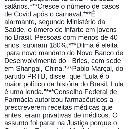
salários.***Cresce o número de casos
de Covid após o carnaval.***É
alarmante, segundo Ministério da
Saúde, o úmero de infarto em jovens
no Brasil. Pessoas com menos de 40
anos, subiram 180%.***Dilma é eleita
para novo mandato do Novo Banco de
Desenvolvimento do Brics, com sede
em Shangai, China.***Pablo Marçal, do
partido PRTB, disse que “Lula é o
maior político da história do Brasil. Lula
é uma lenda.”***Conselho Federal de
Farmácia autorizou farmacêuticos a
prescreverem receitas médicas que
antes, eram privativas de médicos. O
assunto foi parar na Justiça porque o