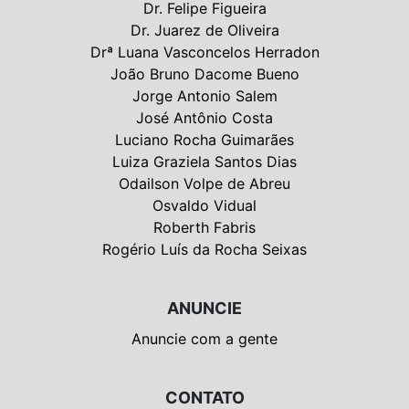
Dr. Felipe Figueira
Dr. Juarez de Oliveira
Drª Luana Vasconcelos Herradon
João Bruno Dacome Bueno
Jorge Antonio Salem
José Antônio Costa
Luciano Rocha Guimarães
Luiza Graziela Santos Dias
Odailson Volpe de Abreu
Osvaldo Vidual
Roberth Fabris
Rogério Luís da Rocha Seixas
ANUNCIE
Anuncie com a gente
CONTATO