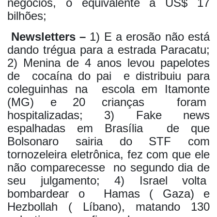
negócios, o equivalente a US$ 17
bilhões;
Newsletters –
1) E a erosão não está
dando trégua para a estrada Paracatu;
2) Menina de 4 anos levou papelotes
de cocaína do pai e distribuiu para
coleguinhas na escola em Itamonte
(MG) e 20 crianças foram
hospitalizadas; 3) Fake news
espalhadas em Brasília de que
Bolsonaro sairia do STF com
tornozeleira eletrônica, fez com que ele
não comparecesse no segundo dia de
seu julgamento; 4) Israel volta
bombardear o Hamas ( Gaza) e
Hezbollah ( Líbano), matando 130