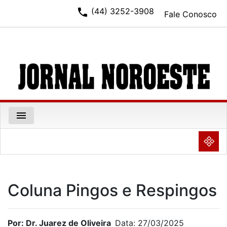
phone
(44) 3252-3908
Fale Conosco
menu
NULL
Coluna Pingos e Respingos
Por: Dr. Juarez de Oliveira
Data: 27/03/2025