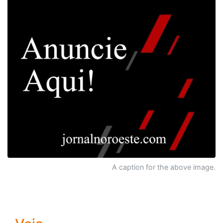
A caption for the above image.