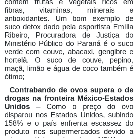
contêm frutas e vegetais ricos em
fibras, vitaminas, minerais e
antioxidantes. Um bom exemplo de
suco detox dado pela esportista Emília
Ribeiro, Procuradora de Justiça do
Ministério Público do Paraná é o suco
verde com couve, abacaxi, gengibre e
hortelã. O suco de couve, pepino,
maçã, limão e água de coco também é
ótimo;
Contrabando de ovos supera o de
drogas na fronteira México-Estados
Unidos
– Como o preço do ovo
disparou nos Estados Unidos, subindo
158% e o país enfrenta escassez do
produto nos supermercados devido a