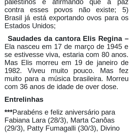
palestinos e afirmando que a paz
contra esses povos não existe; 5)
Brasil já está exportando ovos para os
Estados Unidos;
Saudades da cantora Elis Regina –
Ela nasceu em 17 de março de 1945 e
se estivesse viva, estaria com 80 anos.
Mas Elis morreu em 19 de janeiro de
1982. Viveu muito pouco. Mas fez
muito para a música brasileira. Morreu
com 36 anos de idade de over dose.
Entrelinhas
***
Parabéns e feliz aniversário para
Fabiana Lara (28/3), Marta Canôas
(29/3), Patty Fumagalli (30/3), Divino