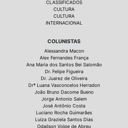
CLASSIFICADOS
CULTURA
CULTURA
INTERNACIONAL
COLUNISTAS
Alessandra Macon
Alex Fernandes França
Ana Maria dos Santos Bei Salomão
Dr. Felipe Figueira
Dr. Juarez de Oliveira
Drª Luana Vasconcelos Herradon
João Bruno Dacome Bueno
Jorge Antonio Salem
José Antônio Costa
Luciano Rocha Guimarães
Luiza Graziela Santos Dias
Odailson Volpe de Abreu