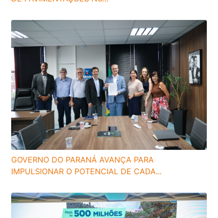
GOVERNO DO PARANÁ AVANÇA PARA
IMPULSIONAR O POTENCIAL DE CADA...