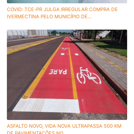
COVID: TCE-PR JULGA IRREGULAR COMPRA DE
IVERMECTINA PELO MUNICÍPIO DE...
ASFALTO NOVO, VIDA NOVA ULTRAPASSA 500 KM
DE PAVIMENTAÇÕES NO...