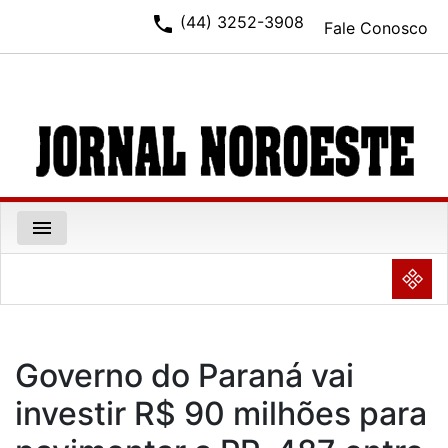
phone
(44) 3252-3908
Fale Conosco
menu
NULL
Governo do Paraná vai
investir R$ 90 milhões para