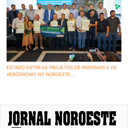
ESTADO ENTREGA PROJETOS DE RODOVIAS E DE
AERÓDROMO NO NOROESTE...