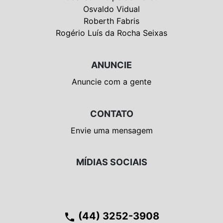
Osvaldo Vidual
Roberth Fabris
Rogério Luís da Rocha Seixas
ANUNCIE
Anuncie com a gente
CONTATO
Envie uma mensagem
MÍDIAS SOCIAIS
(44) 3252-3908
phone