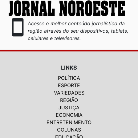
smartphone
Acesse o melhor conteúdo jornalístico da
região através do seu dispositivos, tablets,
celulares e televisores.
LINKS
POLÍTICA
ESPORTE
VARIEDADES
REGIÃO
JUSTIÇA
ECONOMIA
ENTRETENIMENTO
COLUNAS
EDUCAÇÃO