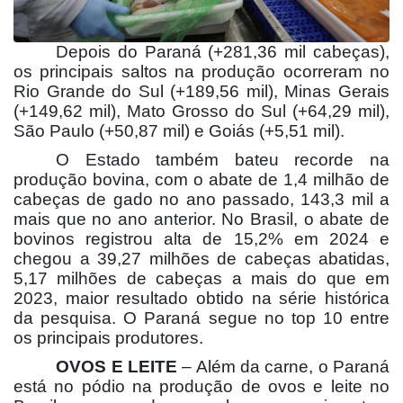
Depois do Paraná (+281,36 mil cabeças),
os principais saltos na produção ocorreram no
Rio Grande do Sul (+189,56 mil), Minas Gerais
(+149,62 mil), Mato Grosso do Sul (+64,29 mil),
São Paulo (+50,87 mil) e Goiás (+5,51 mil).
O Estado também bateu recorde na
produção bovina, com o abate de 1,4 milhão de
cabeças de gado no ano passado, 143,3 mil a
mais que no ano anterior. No Brasil, o abate de
bovinos registrou alta de 15,2% em 2024 e
chegou a 39,27 milhões de cabeças abatidas,
5,17 milhões de cabeças a mais do que em
2023, maior resultado obtido na série histórica
da pesquisa. O Paraná segue no top 10 entre
os principais produtores.
OVOS E LEITE
– Além da carne, o Paraná
está no pódio na produção de ovos e leite no