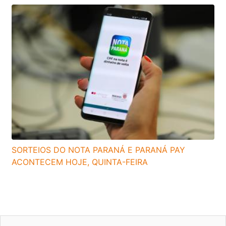
SORTEIOS DO NOTA PARANÁ E PARANÁ PAY
ACONTECEM HOJE, QUINTA-FEIRA