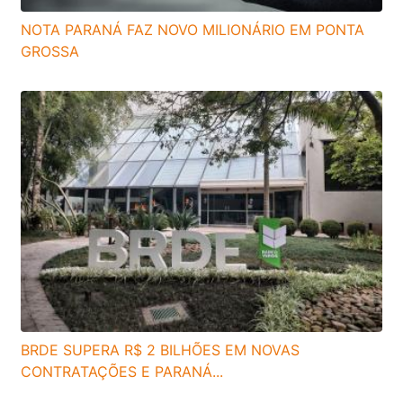
NOTA PARANÁ FAZ NOVO MILIONÁRIO EM PONTA
GROSSA
BRDE SUPERA R$ 2 BILHÕES EM NOVAS
CONTRATAÇÕES E PARANÁ...