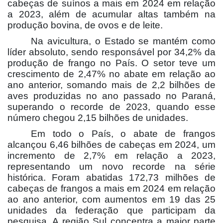
cabeças de suínos a mais em 2024 em relação
a 2023, além de acumular altas também na
produção bovina, de ovos e de leite.
Na avicultura, o Estado se mantém como
líder absoluto, sendo responsável por 34,2% da
produção de frango no País. O setor teve um
crescimento de 2,47% no abate em relação ao
ano anterior, somando mais de 2,2 bilhões de
aves produzidas no ano passado no Paraná,
superando o recorde de 2023, quando esse
número chegou 2,15 bilhões de unidades.
Em todo o País, o abate de frangos
alcançou 6,46 bilhões de cabeças em 2024, um
incremento de 2,7% em relação a 2023,
representando um novo recorde na série
histórica. Foram abatidas 172,73 milhões de
cabeças de frangos a mais em 2024 em relação
ao ano anterior, com aumentos em 19 das 25
unidades da federação que participam da
pesquisa. A região Sul concentra a maior parte