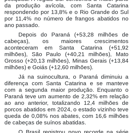
da produção avícola, com Santa Catarina
respondendo por 13,8% e o Rio Grande do Sul
por 11,4% no número de frangos abatidos no
ano passado.
Depois do Paraná (+53,28 milhões de
cabeças), os maiores crescimentos
aconteceram em Santa Catarina (+51,92
milhões), São Paulo (+40,21 milhões), Mato
Grosso (+20,13 milhões), Minas Gerais (+13,84
milhões) e Goiás (+12,60 milhões).
Já na suinocultura, o Paraná diminuiu a
diferença com Santa Catarina e se manteve
com a segunda maior produção. Enquanto o
Paraná teve um aumento de 2,32% em relação
ao ano anterior, totalizando 12,4 milhões de
porcos abatidos em 2024, o estado vizinho teve
queda de 0,08% nos abates, com 16,6 milhões
de cabeças de suínos abatidas.
O Brasil registrou novo recorde na série