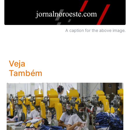
A caption for the above image.
Veja
Também