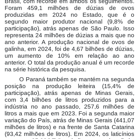
Brasil, com recorde em ambos os seguimentos.
Foram 459,1 milhões de dúzias de ovos
produzidas em 2024 no Estado, que é o
segundo maior produtor nacional (9,8% de
participação), atrás apenas de São Paulo. Isso
representa 24 milhões de dúzias a mais que no
ano anterior. A produção nacional de ovos de
galinha, em 2024, foi de 4,67 bilhões de dúzias,
um aumento de 10% em relação ao ano
anterior. O total da produção anual é um recorde
na série histórica da pesquisa.
O Paraná também se mantém na segunda
posição na produção leiteira (15,4% de
participação), atrás apenas de Minas Gerais,
com 3,4 bilhões de litros produzidos para a
indústria no ano passado, 257,6 milhões de
litros a mais que em 2023. Foi a segunda maior
variação do País, atrás de Minas Gerais (441,07
milhões de litros) e na frente de Santa Catarina
(93,42 milhões de litros). Em 2024, os laticínios