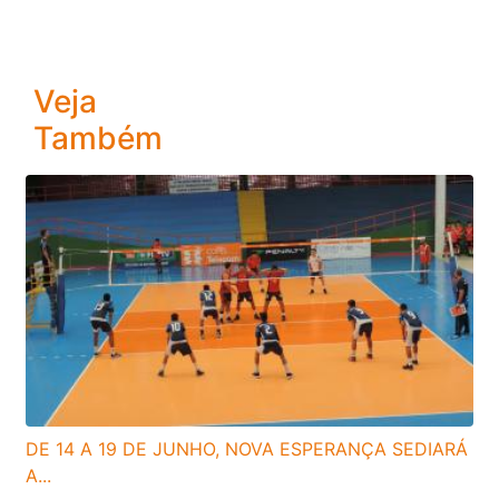
Veja
Também
DE 14 A 19 DE JUNHO, NOVA ESPERANÇA SEDIARÁ
A...