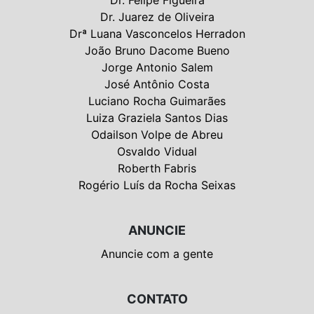
Dr. Felipe Figueira
Dr. Juarez de Oliveira
Drª Luana Vasconcelos Herradon
João Bruno Dacome Bueno
Jorge Antonio Salem
José Antônio Costa
Luciano Rocha Guimarães
Luiza Graziela Santos Dias
Odailson Volpe de Abreu
Osvaldo Vidual
Roberth Fabris
Rogério Luís da Rocha Seixas
ANUNCIE
Anuncie com a gente
CONTATO