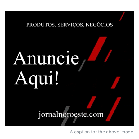
A caption for the above image.