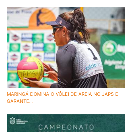
MARINGÁ DOMINA O VÔLEI DE AREIA NO JAPS E
GARANTE...