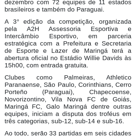
dezembro com 72 equipes de 11 estados
brasileiros e também do Paraguai.
A 3° edição da competição, organizada
pela A2H Assessoria Esportiva e
Intercâmbio Esportivo, em parceria
estratégica com a Prefeitura e Secretaria
de Esporte e Lazer de Maringá terá a
abertura oficial no Estádio Willie Davids às
15h00, com entrada gratuita.
Clubes como Palmeiras, Athletico
Paranaense, São Paulo, Corinthians, Cerro
Porteño (Paraguai), Chapecoense,
Novorizontino, Vila Nova FC de Goiás,
Maringá FC, Galo Maringá dentre outras
equipes, iniciam a disputa dos troféus em
três categorias, sub-12, sub-14 e sub-16.
Ao todo, serão 33 partidas em seis cidades