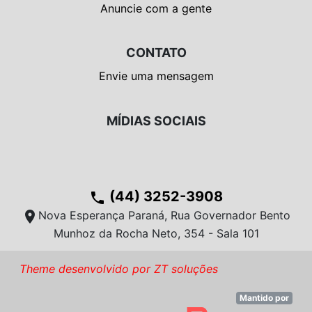
Anuncie com a gente
CONTATO
Envie uma mensagem
MÍDIAS SOCIAIS
(44) 3252-3908
phone
location_on
Nova Esperança Paraná, Rua Governador Bento
Munhoz da Rocha Neto, 354 - Sala 101
Theme desenvolvido por ZT soluções
Mantido por