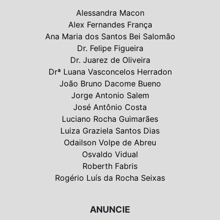
Alessandra Macon
Alex Fernandes França
Ana Maria dos Santos Bei Salomão
Dr. Felipe Figueira
Dr. Juarez de Oliveira
Drª Luana Vasconcelos Herradon
João Bruno Dacome Bueno
Jorge Antonio Salem
José Antônio Costa
Luciano Rocha Guimarães
Luiza Graziela Santos Dias
Odailson Volpe de Abreu
Osvaldo Vidual
Roberth Fabris
Rogério Luís da Rocha Seixas
ANUNCIE