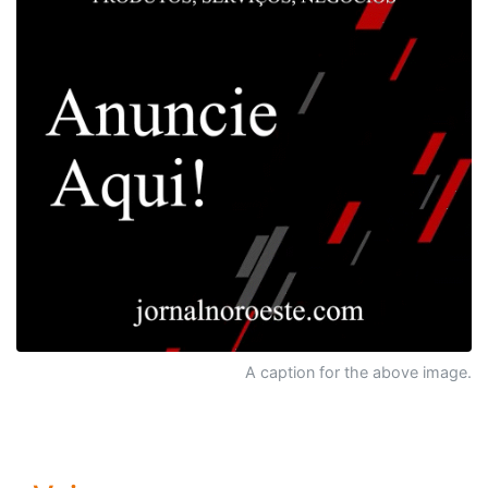
A caption for the above image.