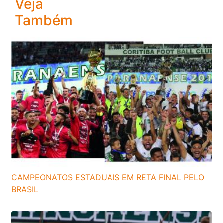
Veja
Também
CAMPEONATOS ESTADUAIS EM RETA FINAL PELO
BRASIL