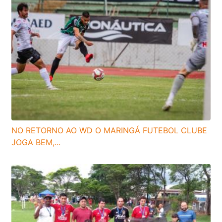
NO RETORNO AO WD O MARINGÁ FUTEBOL CLUBE
JOGA BEM,...