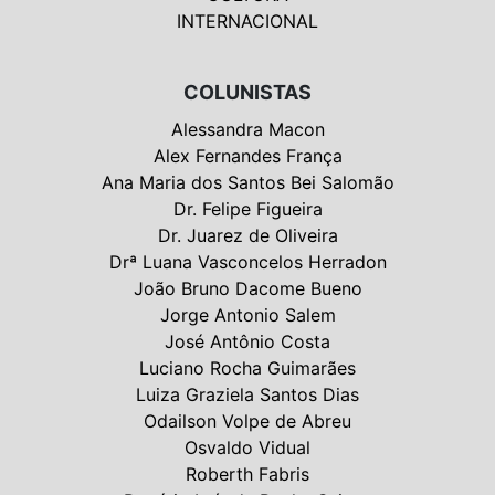
INTERNACIONAL
COLUNISTAS
Alessandra Macon
Alex Fernandes França
Ana Maria dos Santos Bei Salomão
Dr. Felipe Figueira
Dr. Juarez de Oliveira
Drª Luana Vasconcelos Herradon
João Bruno Dacome Bueno
Jorge Antonio Salem
José Antônio Costa
Luciano Rocha Guimarães
Luiza Graziela Santos Dias
Odailson Volpe de Abreu
Osvaldo Vidual
Roberth Fabris