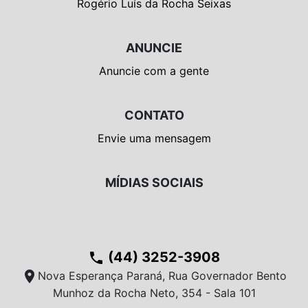
Rogério Luís da Rocha Seixas
ANUNCIE
Anuncie com a gente
CONTATO
Envie uma mensagem
MÍDIAS SOCIAIS
(44) 3252-3908
phone
location_on
Nova Esperança Paraná, Rua Governador Bento
Munhoz da Rocha Neto, 354 - Sala 101