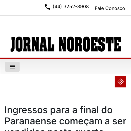
phone
(44) 3252-3908
Fale Conosco
menu
NULL
Ingressos para a final do
Paranaense começam a ser