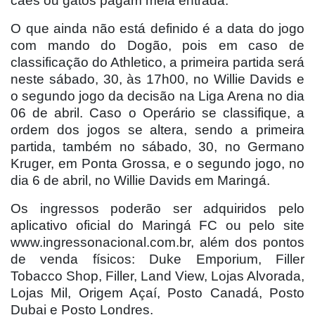
cães ou gatos pagam meia entrada.
O que ainda não está definido é a data do jogo
com mando do Dogão, pois em caso de
classificação do Athletico, a primeira partida será
neste sábado, 30, às 17h00, no Willie Davids e
o segundo jogo da decisão na Liga Arena no dia
06 de abril. Caso o Operário se classifique, a
ordem dos jogos se altera, sendo a primeira
partida, também no sábado, 30, no Germano
Kruger, em Ponta Grossa, e o segundo jogo, no
dia 6 de abril, no Willie Davids em Maringá.
Os ingressos poderão ser adquiridos pelo
aplicativo oficial do Maringá FC ou pelo site
www.ingressonacional.com.br, além dos pontos
de venda físicos: Duke Emporium, Filler
Tobacco Shop, Filler, Land View, Lojas Alvorada,
Lojas Mil, Origem Açaí, Posto Canadá, Posto
Dubai e Posto Londres.