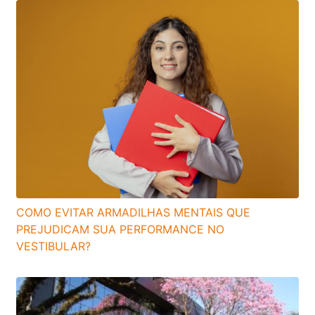
COMO EVITAR ARMADILHAS MENTAIS QUE
PREJUDICAM SUA PERFORMANCE NO
VESTIBULAR?