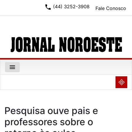
phone
(44) 3252-3908
Fale Conosco
menu
NULL
Pesquisa ouve pais e
professores sobre o