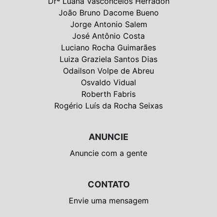
Drª Luana Vasconcelos Herradon
João Bruno Dacome Bueno
Jorge Antonio Salem
José Antônio Costa
Luciano Rocha Guimarães
Luiza Graziela Santos Dias
Odailson Volpe de Abreu
Osvaldo Vidual
Roberth Fabris
Rogério Luís da Rocha Seixas
ANUNCIE
Anuncie com a gente
CONTATO
Envie uma mensagem