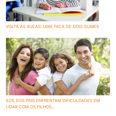
VOLTA ÀS AULAS: UMA FACA DE DOIS GUMES
62% DOS PAIS ENFRENTAM DIFICULDADES EM
LIDAR COM OS FILHOS...