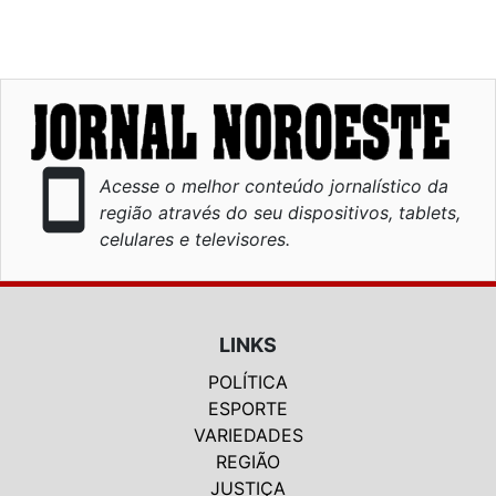
smartphone
Acesse o melhor conteúdo jornalístico da
região através do seu dispositivos, tablets,
celulares e televisores.
LINKS
POLÍTICA
ESPORTE
VARIEDADES
REGIÃO
JUSTIÇA