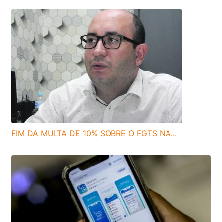
FIM DA MULTA DE 10% SOBRE O FGTS NA...