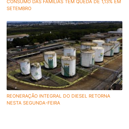
CONSUMO DAS FAMÍLIAS TEM QUEDA DE 1,13% EM
SETEMBRO
REONERAÇÃO INTEGRAL DO DIESEL RETORNA
NESTA SEGUNDA-FEIRA