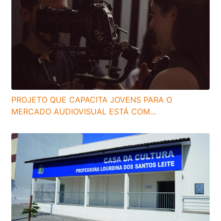
PROJETO QUE CAPACITA JOVENS PARA O
MERCADO AUDIOVISUAL ESTÁ COM...