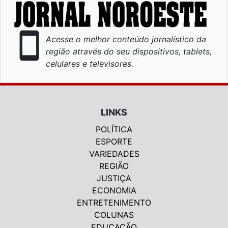
smartphone
Acesse o melhor conteúdo jornalístico da
região através do seu dispositivos, tablets,
celulares e televisores.
LINKS
POLÍTICA
ESPORTE
VARIEDADES
REGIÃO
JUSTIÇA
ECONOMIA
ENTRETENIMENTO
COLUNAS
EDUCAÇÃO