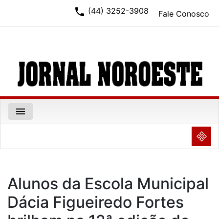
phone
(44) 3252-3908
Fale Conosco
menu
NULL
Alunos da Escola Municipal
Dácia Figueiredo Fortes