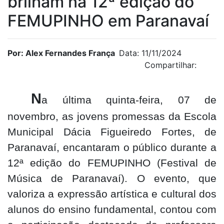
brilham na 12ª edição do
FEMUPINHO em Paranavaí
Por: Alex Fernandes França
Data: 11/11/2024
Compartilhar:
N
a última quinta-feira, 07 de
novembro, as jovens promessas da Escola
Municipal Dácia Figueiredo Fortes, de
Paranavaí, encantaram o público durante a
12ª edição do FEMUPINHO (Festival de
Música de Paranavaí). O evento, que
valoriza a expressão artística e cultural dos
alunos do ensino fundamental, contou com