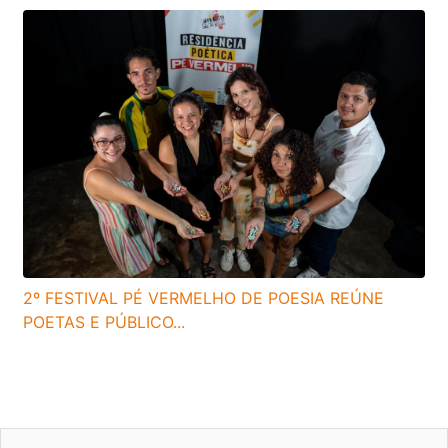
2º FESTIVAL PÉ VERMELHO DE POESIA REÚNE
POETAS E PÚBLICO...