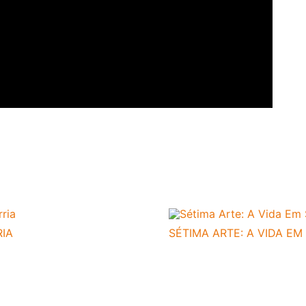
IA
SÉTIMA ARTE: A VIDA EM 