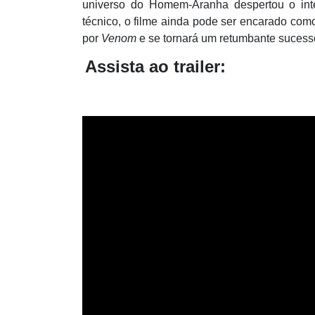
universo do Homem-Aranha despertou o in
técnico, o filme ainda pode ser encarado como
por
Venom
e se tornará um retumbante sucesso,
Assista ao trailer: