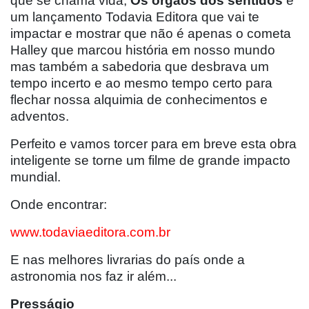
que se chama vida,
Os órgãos dos sentidos
é
um lançamento Todavia Editora que vai te
impactar e mostrar que não é apenas o cometa
Halley que marcou história em nosso mundo
mas também a sabedoria que desbrava um
tempo incerto e ao mesmo tempo certo para
flechar nossa alquimia de conhecimentos e
adventos.
Perfeito e vamos torcer para em breve esta obra
inteligente se torne um filme de grande impacto
mundial.
Onde encontrar:
www.todaviaeditora.com.br
E nas melhores livrarias do país onde a
astronomia nos faz ir além...
Presságio