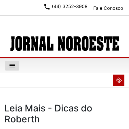
phone
(44) 3252-3908
Fale Conosco
menu
NULL
Leia Mais - Dicas do
Roberth