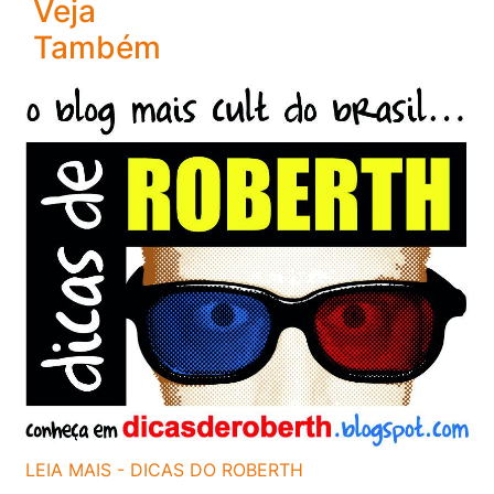
Veja
Também
LEIA MAIS - DICAS DO ROBERTH