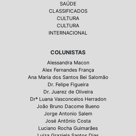
SAÚDE
CLASSIFICADOS
CULTURA
CULTURA
INTERNACIONAL
COLUNISTAS
Alessandra Macon
Alex Fernandes França
Ana Maria dos Santos Bei Salomão
Dr. Felipe Figueira
Dr. Juarez de Oliveira
Drª Luana Vasconcelos Herradon
João Bruno Dacome Bueno
Jorge Antonio Salem
José Antônio Costa
Luciano Rocha Guimarães
Luiza Graziela Santos Dias