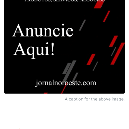
A caption for the above image.