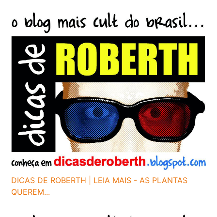
DICAS DE ROBERTH | LEIA MAIS - AS PLANTAS
QUEREM...