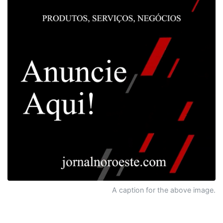
A caption for the above image.