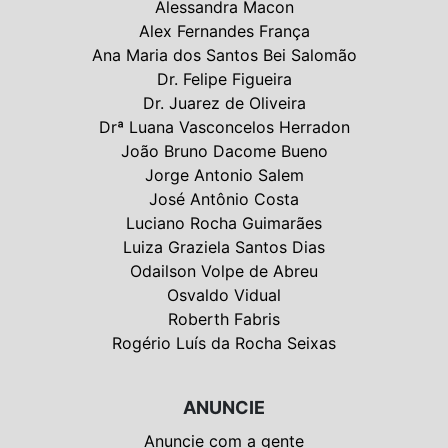
Alessandra Macon
Alex Fernandes França
Ana Maria dos Santos Bei Salomão
Dr. Felipe Figueira
Dr. Juarez de Oliveira
Drª Luana Vasconcelos Herradon
João Bruno Dacome Bueno
Jorge Antonio Salem
José Antônio Costa
Luciano Rocha Guimarães
Luiza Graziela Santos Dias
Odailson Volpe de Abreu
Osvaldo Vidual
Roberth Fabris
Rogério Luís da Rocha Seixas
ANUNCIE
Anuncie com a gente