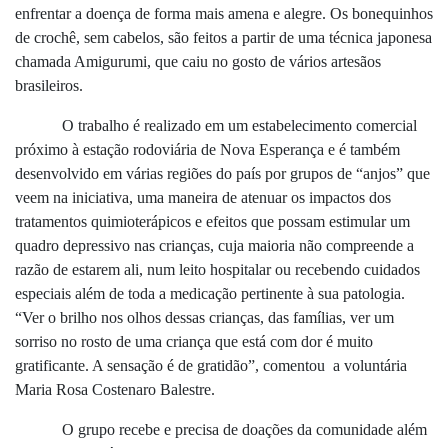
enfrentar a doença de forma mais amena e alegre. Os bonequinhos
de crochê, sem cabelos, são feitos a partir de uma técnica japonesa
chamada Amigurumi, que caiu no gosto de vários artesãos
brasileiros.
O trabalho é realizado em um estabelecimento comercial
próximo à estação rodoviária de Nova Esperança e é também
desenvolvido em várias regiões do país por grupos de “anjos” que
veem na iniciativa, uma maneira de atenuar os impactos dos
tratamentos quimioterápicos e efeitos que possam estimular um
quadro depressivo nas crianças, cuja maioria não compreende a
razão de estarem ali, num leito hospitalar ou recebendo cuidados
especiais além de toda a medicação pertinente à sua patologia.
“Ver o brilho nos olhos dessas crianças, das famílias, ver um
sorriso no rosto de uma criança que está com dor é muito
gratificante. A sensação é de gratidão”, comentou a voluntária
Maria Rosa Costenaro Balestre.
O grupo recebe e precisa de doações da comunidade além