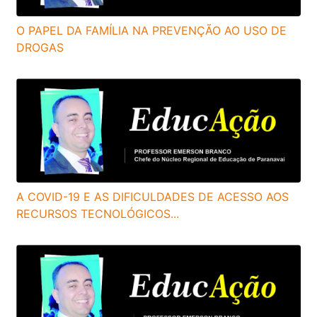
O PAPEL DA FAMÍLIA NA PREVENÇÃO AO USO DE
DROGAS
A COVID-19 E AS DIFICULDADES DE ACESSO AOS
RECURSOS TECNOLÓGICOS...