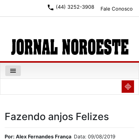
phone
(44) 3252-3908
Fale Conosco
menu
NULL
Fazendo anjos Felizes
Por: Alex Fernandes França
Data: 09/08/2019