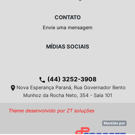
CONTATO
Envie uma mensagem
MÍDIAS SOCIAIS
(44) 3252-3908
phone
location_on
Nova Esperança Paraná, Rua Governador Bento
Munhoz da Rocha Neto, 354 - Sala 101
Theme desenvolvido por ZT soluções
Mantido por