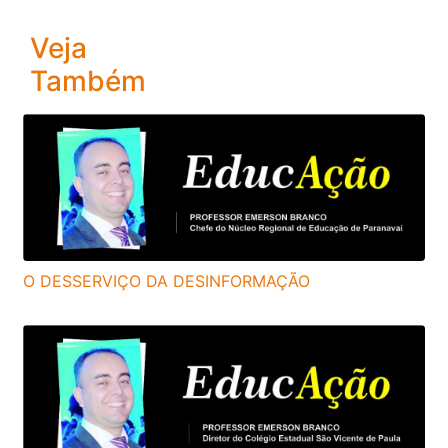
Veja
Também
O DESSERVIÇO DA DESINFORMAÇÃO