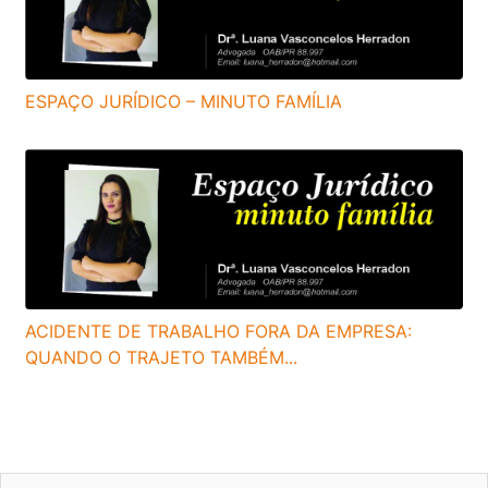
ESPAÇO JURÍDICO – MINUTO FAMÍLIA
ACIDENTE DE TRABALHO FORA DA EMPRESA:
QUANDO O TRAJETO TAMBÉM...