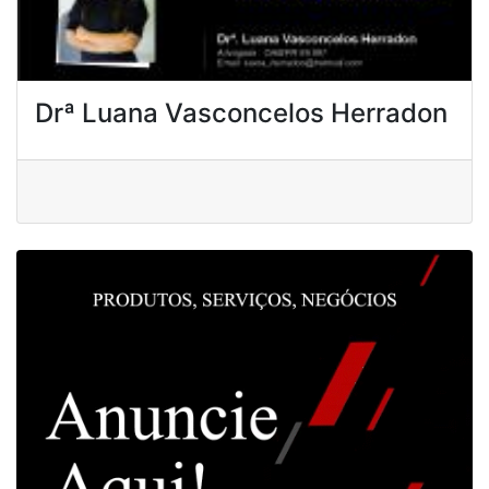
Drª Luana Vasconcelos Herradon