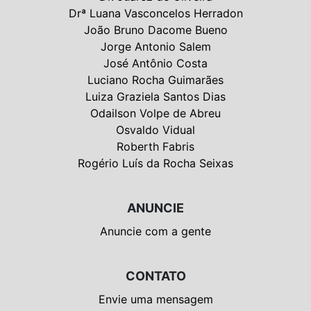
Drª Luana Vasconcelos Herradon
João Bruno Dacome Bueno
Jorge Antonio Salem
José Antônio Costa
Luciano Rocha Guimarães
Luiza Graziela Santos Dias
Odailson Volpe de Abreu
Osvaldo Vidual
Roberth Fabris
Rogério Luís da Rocha Seixas
ANUNCIE
Anuncie com a gente
CONTATO
Envie uma mensagem