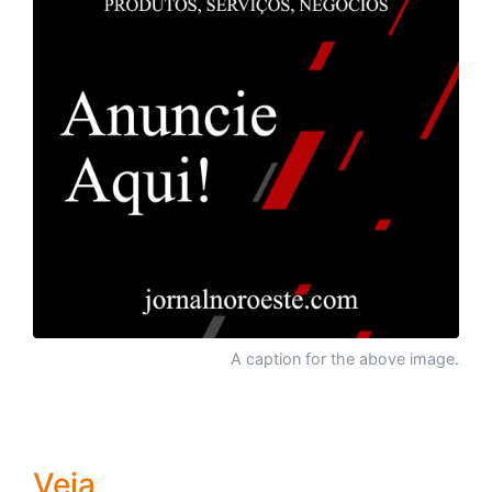
A caption for the above image.
Veja