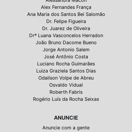
Alex Fernandes França
Ana Maria dos Santos Bei Salomão
Dr. Felipe Figueira
Dr. Juarez de Oliveira
Drª Luana Vasconcelos Herradon
João Bruno Dacome Bueno
Jorge Antonio Salem
José Antônio Costa
Luciano Rocha Guimarães
Luiza Graziela Santos Dias
Odailson Volpe de Abreu
Osvaldo Vidual
Roberth Fabris
Rogério Luís da Rocha Seixas
ANUNCIE
Anuncie com a gente