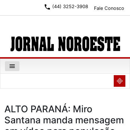
phone
(44) 3252-3908
Fale Conosco
menu
NULL
ALTO PARANÁ: Miro
Santana manda mensagem