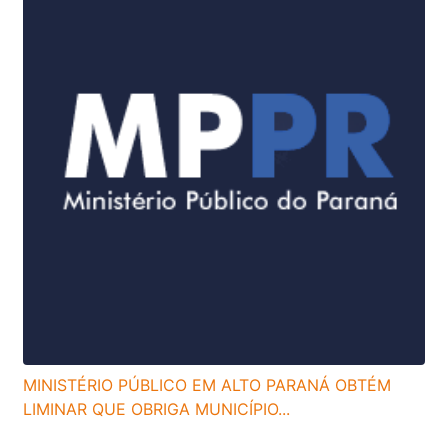
MINISTÉRIO PÚBLICO EM ALTO PARANÁ OBTÉM
LIMINAR QUE OBRIGA MUNICÍPIO...