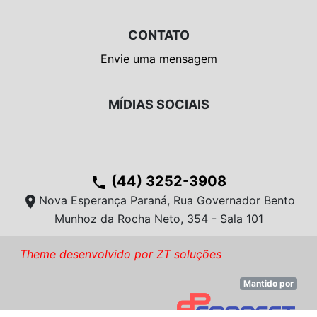
CONTATO
Envie uma mensagem
MÍDIAS SOCIAIS
(44) 3252-3908
phone
location_on
Nova Esperança Paraná, Rua Governador Bento
Munhoz da Rocha Neto, 354 - Sala 101
Theme desenvolvido por ZT soluções
Mantido por