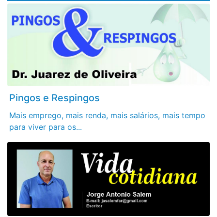
Pingos e Respingos
Mais emprego, mais renda, mais salários, mais tempo
para viver para os...