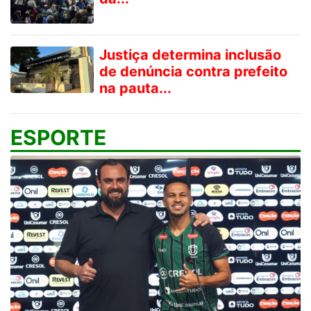
Justiça determina inclusão
de denúncia contra prefeito
na pauta...
ESPORTE