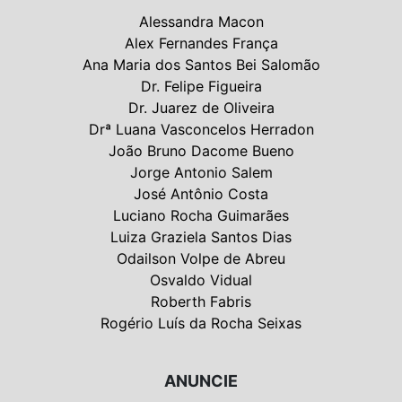
Alessandra Macon
Alex Fernandes França
Ana Maria dos Santos Bei Salomão
Dr. Felipe Figueira
Dr. Juarez de Oliveira
Drª Luana Vasconcelos Herradon
João Bruno Dacome Bueno
Jorge Antonio Salem
José Antônio Costa
Luciano Rocha Guimarães
Luiza Graziela Santos Dias
Odailson Volpe de Abreu
Osvaldo Vidual
Roberth Fabris
Rogério Luís da Rocha Seixas
ANUNCIE