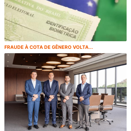
FRAUDE À COTA DE GÊNERO VOLTA...