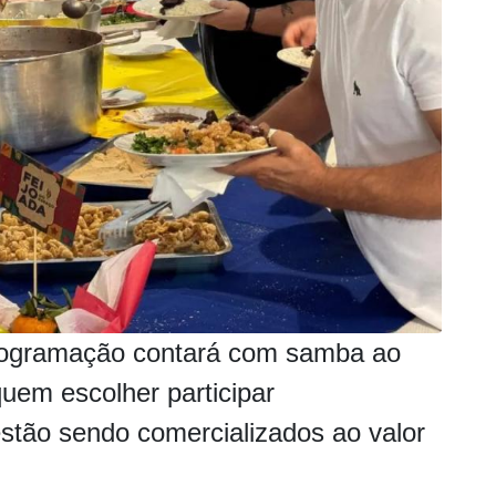
rogramação contará com samba ao
quem escolher participar
stão sendo comercializados ao valor