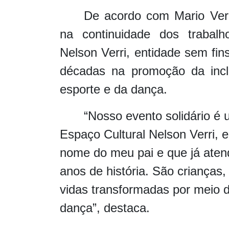
De acordo com Mario Verri
na continuidade dos trabalh
Nelson Verri, entidade sem fin
décadas na promoção da inclu
esporte e da dança.
“Nosso evento solidário é
Espaço Cultural Nelson Verri, e
nome do meu pai e que já aten
anos de história. São crianças,
vidas transformadas por meio d
dança”, destaca.