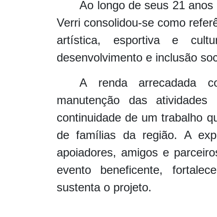
Ao longo de seus 21 anos 
Verri consolidou-se como refer
artística, esportiva e cult
desenvolvimento e inclusão soci
A renda arrecadada c
manutenção das atividades d
continuidade de um trabalho q
de famílias da região. A exp
apoiadores, amigos e parceiro
evento beneficente, fortale
sustenta o projeto.