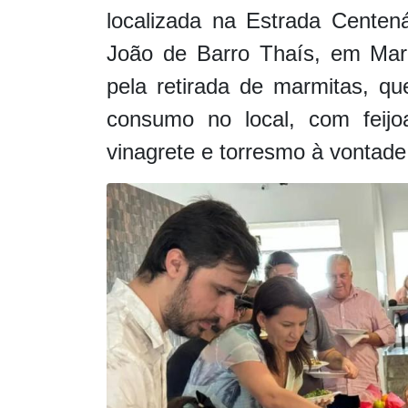
localizada na Estrada Centená
João de Barro Thaís, em Mari
pela retirada de marmitas, q
consumo no local, com feij
vinagrete e torresmo à vontade