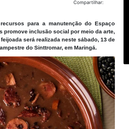
Compartilhar:
a recursos para a manutenção do Espaço
os promove inclusão social por meio da arte,
 feijoada será realizada neste sábado, 13 de
Campestre do Sinttromar, em Maringá.