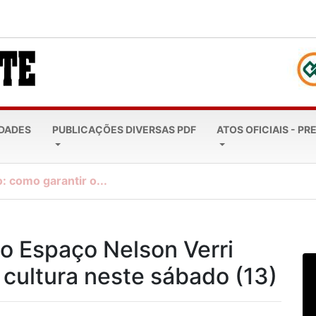
EDADES
PUBLICAÇÕES DIVERSAS PDF
ATOS OFICIAIS - PR
: como garantir o...
do Espaço Nelson Verri
 cultura neste sábado (13)