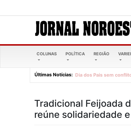
COLUNAS
POLÍTICA
REGIÃO
VARI
Últimas Notícias:
Dia dos Pais sem conflito
Tradicional Feijoada 
reúne solidariedade e