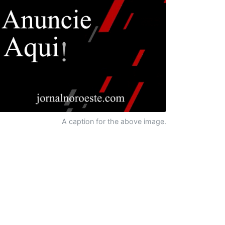
A caption for the above image.