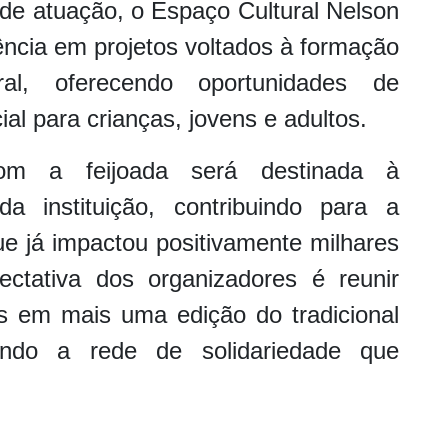
de atuação, o Espaço Cultural Nelson
ência em projetos voltados à formação
ural, oferecendo oportunidades de
al para crianças, jovens e adultos.
om a feijoada será destinada à
a instituição, contribuindo para a
ue já impactou positivamente milhares
ectativa dos organizadores é reunir
s em mais uma edição do tradicional
cendo a rede de solidariedade que