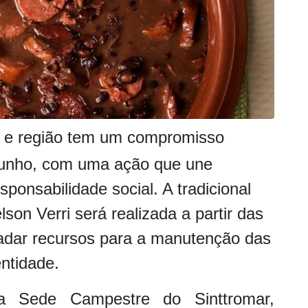
 e região tem um compromisso
junho, com uma ação que une
sponsabilidade social. A tradicional
son Verri será realizada a partir das
cadar recursos para a manutenção das
entidade.
a Sede Campestre do Sinttromar,