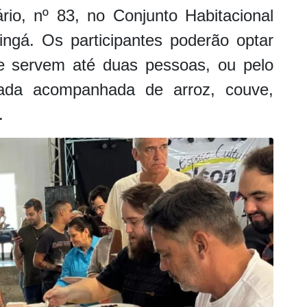
rio, nº 83, no Conjunto Habitacional
ngá. Os participantes poderão optar
ue servem até duas pessoas, ou pelo
oada acompanhada de arroz, couve,
.