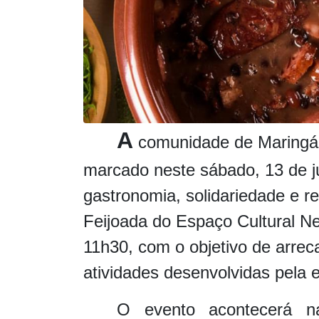
A
comunidade de Maringá
marcado neste sábado, 13 de 
gastronomia, solidariedade e re
Feijoada do Espaço Cultural Nel
11h30, com o objetivo de arre
atividades desenvolvidas pela 
O evento acontecerá n