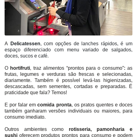
A
Delicatessen
, com opções de lanches rápidos, é um
espaço diferenciado com menu variado de salgados,
doces, sucos e café.
O
hortifruti
, traz alimentos “prontos para o consumo”
:
as
frutas, legumes e verduras são frescas e selecionadas,
diariamente. Também é possível levá-las higienizadas,
descascadas, sem sementes, cortadas e preparadas. É
praticidade que fala? Temos!
E por falar em
comida pronta
, os pratos quentes e doces
também ganharam versões individuais ou maiores, para
consumo imediato.
Outros ambientes como
rotisseria, pamonharia e
sushi
oferecem produtos prontos para consumo e podem