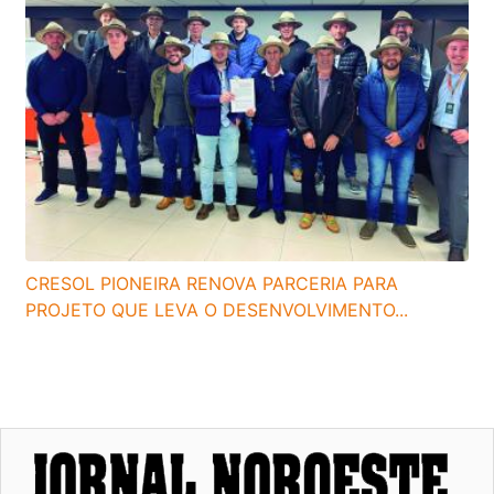
CRESOL PIONEIRA RENOVA PARCERIA PARA
PROJETO QUE LEVA O DESENVOLVIMENTO...