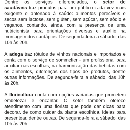
Dentre os serviços diferenciados, o
setor de
saudáveis
traz produtos para um público cada vez mais
exigente e antenado à saúde: alimentos perecíveis e
secos sem lactose, sem glúten, sem açúcar, sem sódio e
veganos, contando, ainda, com a presença de uma
nutricionista para orientações diversas e auxílio na
montagem dos cardápios. De segunda-feira a sábado, das
10h às 20h.
A
adega
traz rótulos de vinhos nacionais e importados e
conta com o serviço de sommelier - um profissional para
auxiliar nas escolhas, na harmonização das bebidas com
os alimentos, diferenças dos tipos de produtos, dentre
outras informações. De segunda-feira a sábado, das 10h
às 20h.
A
floricultura
conta com opções variadas que prometem
embelezar e encantar. O setor também oferece
atendimento com uma florista que pode dar dicas para
decorar, de como cuidar da planta escolhida, ideias para
presentear, dentre outras. De segunda-feira a sábado, das
10h às 20h.