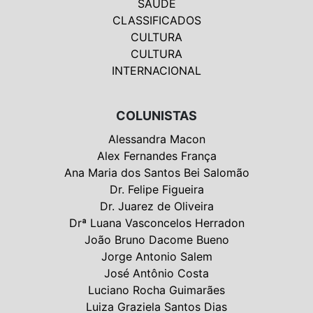
SAÚDE
CLASSIFICADOS
CULTURA
CULTURA
INTERNACIONAL
COLUNISTAS
Alessandra Macon
Alex Fernandes França
Ana Maria dos Santos Bei Salomão
Dr. Felipe Figueira
Dr. Juarez de Oliveira
Drª Luana Vasconcelos Herradon
João Bruno Dacome Bueno
Jorge Antonio Salem
José Antônio Costa
Luciano Rocha Guimarães
Luiza Graziela Santos Dias