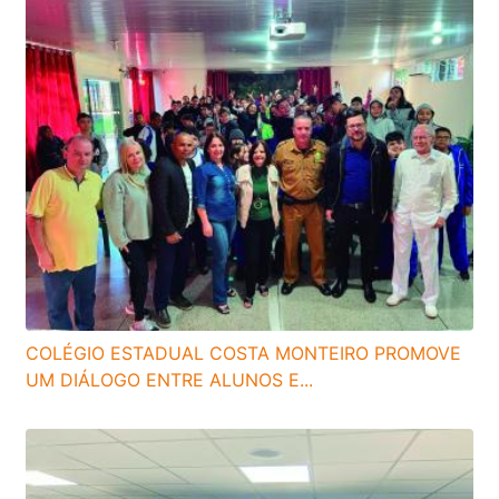
COLÉGIO ESTADUAL COSTA MONTEIRO PROMOVE
UM DIÁLOGO ENTRE ALUNOS E...