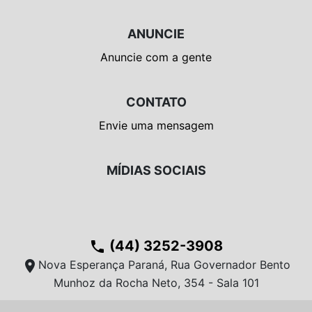
ANUNCIE
Anuncie com a gente
CONTATO
Envie uma mensagem
MÍDIAS SOCIAIS
(44) 3252-3908
phone
location_on
Nova Esperança Paraná, Rua Governador Bento
Munhoz da Rocha Neto, 354 - Sala 101