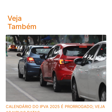
Veja
Também
CALENDÁRIO DO IPVA 2025 É PRORROGADO; VEJA