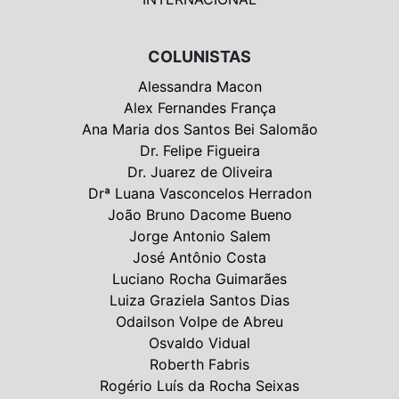
COLUNISTAS
Alessandra Macon
Alex Fernandes França
Ana Maria dos Santos Bei Salomão
Dr. Felipe Figueira
Dr. Juarez de Oliveira
Drª Luana Vasconcelos Herradon
João Bruno Dacome Bueno
Jorge Antonio Salem
José Antônio Costa
Luciano Rocha Guimarães
Luiza Graziela Santos Dias
Odailson Volpe de Abreu
Osvaldo Vidual
Roberth Fabris
Rogério Luís da Rocha Seixas