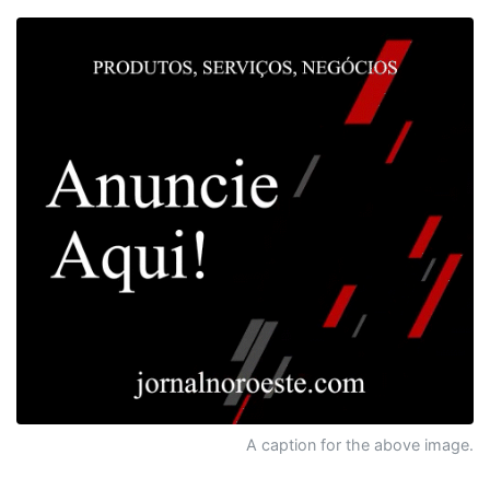
A caption for the above image.