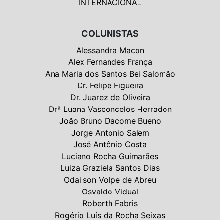
INTERNACIONAL
COLUNISTAS
Alessandra Macon
Alex Fernandes França
Ana Maria dos Santos Bei Salomão
Dr. Felipe Figueira
Dr. Juarez de Oliveira
Drª Luana Vasconcelos Herradon
João Bruno Dacome Bueno
Jorge Antonio Salem
José Antônio Costa
Luciano Rocha Guimarães
Luiza Graziela Santos Dias
Odailson Volpe de Abreu
Osvaldo Vidual
Roberth Fabris
Rogério Luís da Rocha Seixas