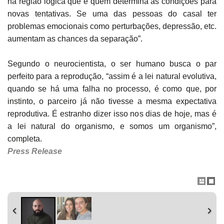
na região lógica que é quem determina as condições para
novas tentativas. Se uma das pessoas do casal ter
problemas emocionais como perturbações, depressão, etc.
aumentam as chances da separação”.
Segundo o neurocientista, o ser humano busca o par
perfeito para a reprodução, “assim é a lei natural evolutiva,
quando se há uma falha no processo, é como que, por
instinto, o parceiro já não tivesse a mesma expectativa
reprodutiva. É estranho dizer isso nos dias de hoje, mas é
a lei natural do organismo, e somos um organismo”,
completa.
Press Release