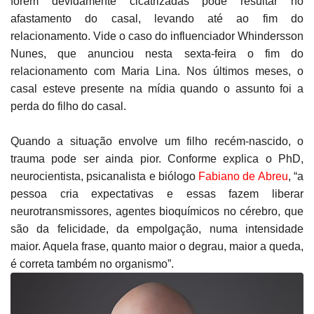
forem devidamente cicatrizadas pode resultar no
afastamento do casal, levando até ao fim do
relacionamento. Vide o caso do influenciador Whindersson
Nunes, que anunciou nesta sexta-feira o fim do
relacionamento com Maria Lina. Nos últimos meses, o
casal esteve presente na mídia quando o assunto foi a
perda do filho do casal.
Quando a situação envolve um filho recém-nascido, o
trauma pode ser ainda pior. Conforme explica o PhD,
neurocientista, psicanalista e biólogo
Fabiano de Abreu
, “a
pessoa cria expectativas e essas fazem liberar
neurotransmissores, agentes bioquímicos no cérebro, que
são da felicidade, da empolgação, numa intensidade
maior. Aquela frase, quanto maior o degrau, maior a queda,
é correta também no organismo”.