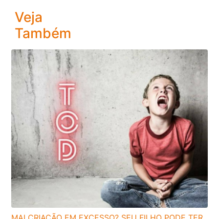
Veja
Também
MALCRIAÇÃO EM EXCESSO? SEU FILHO PODE TER