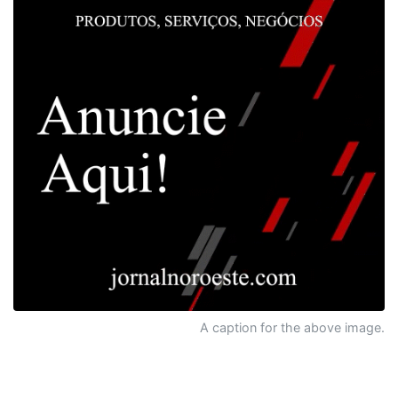
A caption for the above image.