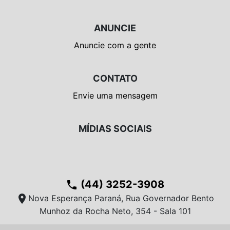
ANUNCIE
Anuncie com a gente
CONTATO
Envie uma mensagem
MÍDIAS SOCIAIS
(44) 3252-3908
phone
location_on
Nova Esperança Paraná, Rua Governador Bento
Munhoz da Rocha Neto, 354 - Sala 101