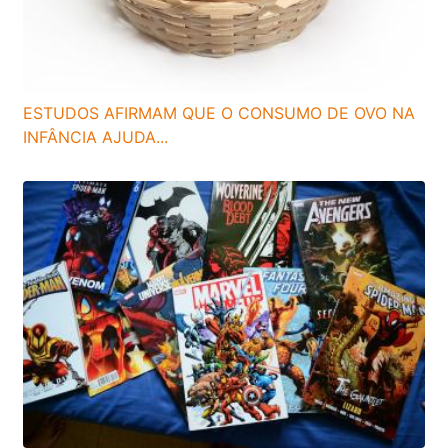
ESTUDOS AFIRMAM QUE O CONSUMO DE OVO NA
INFÂNCIA AJUDA...