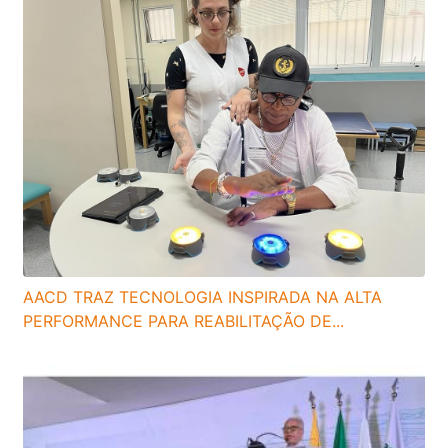
AACD TRAZ TECNOLOGIA INSPIRADA NA ALTA
PERFORMANCE PARA REABILITAÇÃO DE...