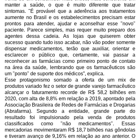
manter a saúde, o que é muito diferente que tratar
sintomas. "É provável que a aderência aos tratamentos
aumente no Brasil e os estabelecimentos precisam estar
prontos para atender, ajudar e aconselhar esse "novo"
paciente. Parece simples, mas requer muito preparo dos
agentes dessa cadeia. As lojas que quiserem obter
sucesso quando tudo isso acabar, não vão poder somente
dispensar medicamentos, terão que auxiliar, orientar e
esclarecer o público que, certamente, vai passar a
reconhecer as farmácias como primeiro ponto de contato
na área da saúde, lembrando que os farmacêuticos são
um "ponto" de suporte dos médicos”, explica.
Esse protagonismo somado a oferta de um mix de
produtos variado fez o setor de grande varejo farmacêutico
alcançar o faturamento recorde de R$ 58,2 bilhões em
2020, com alta de 8,8% em relação a 2019, apontado pela
Associação Brasileira de Redes de Farmácias e Drogarias
(Abrafarma). Segundo a entidade, grande parte do
resultado foi impulsionado pela venda de produtos
classificados como "não medicamentos". Essas
mercadorias movimentaram R$ 18,7 bilhões nas gôndolas
e tiveram avanço de 9,16% em relação ao ano anterior. O