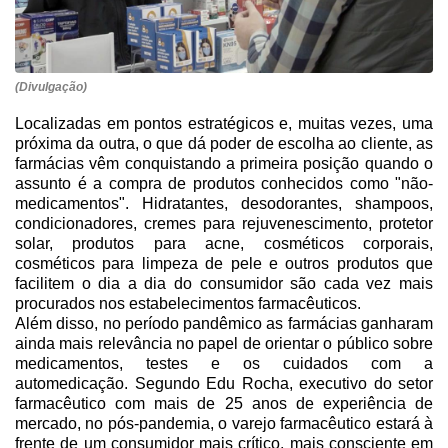
(Divulgação)
Localizadas em pontos estratégicos e, muitas vezes, uma
próxima da outra, o que dá poder de escolha ao cliente, as
farmácias vêm conquistando a primeira posição quando o
assunto é a compra de produtos conhecidos como "não-
medicamentos". Hidratantes, desodorantes, shampoos,
condicionadores, cremes para rejuvenescimento, protetor
solar, produtos para acne, cosméticos corporais,
cosméticos para limpeza de pele e outros produtos que
facilitem o dia a dia do consumidor são cada vez mais
procurados nos estabelecimentos farmacêuticos.
Além disso, no período pandêmico as farmácias ganharam
ainda mais relevância no papel de orientar o público sobre
medicamentos, testes e os cuidados com a
automedicação. Segundo Edu Rocha, executivo do setor
farmacêutico com mais de 25 anos de experiência de
mercado, no pós-pandemia, o varejo farmacêutico estará à
frente de um consumidor mais crítico, mais consciente em