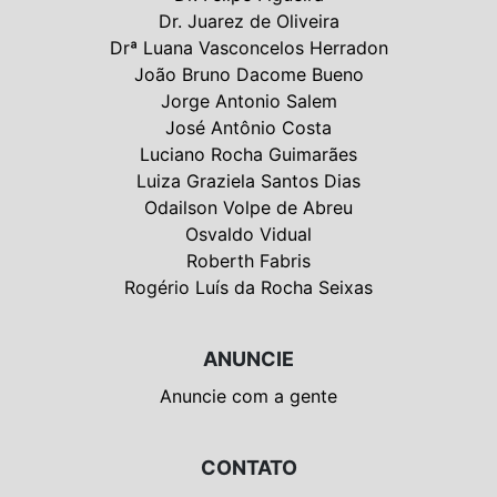
Dr. Juarez de Oliveira
Drª Luana Vasconcelos Herradon
João Bruno Dacome Bueno
Jorge Antonio Salem
José Antônio Costa
Luciano Rocha Guimarães
Luiza Graziela Santos Dias
Odailson Volpe de Abreu
Osvaldo Vidual
Roberth Fabris
Rogério Luís da Rocha Seixas
ANUNCIE
Anuncie com a gente
CONTATO