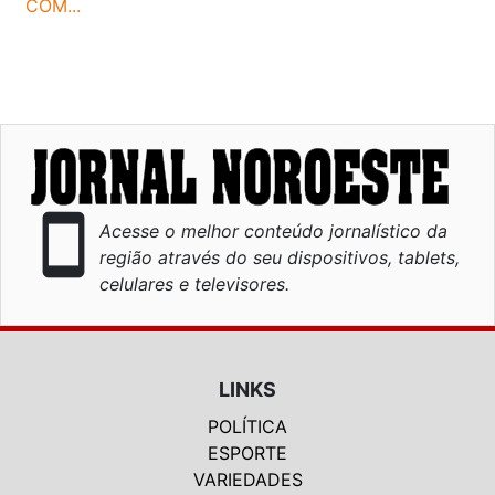
COM...
smartphone
Acesse o melhor conteúdo jornalístico da
região através do seu dispositivos, tablets,
celulares e televisores.
LINKS
POLÍTICA
ESPORTE
VARIEDADES