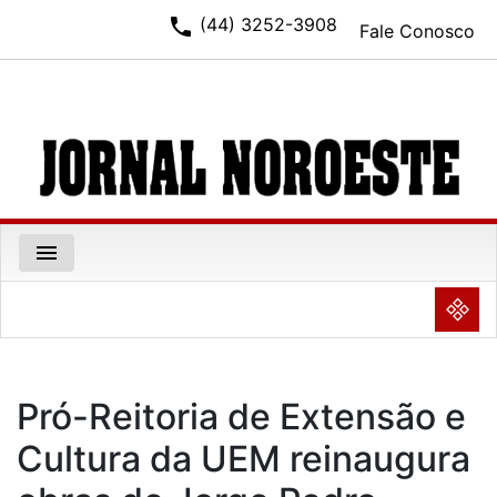
phone
(44) 3252-3908
Fale Conosco
menu
NULL
Pró-Reitoria de Extensão e
Cultura da UEM reinaugura