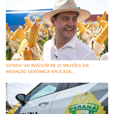
ESTADO VAI INVESTIR R$ 20 MILHÕES EM
INOVAÇÃO GENÔMICA APLICADA...