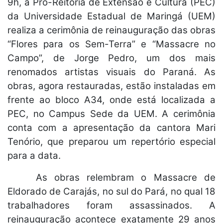
9h, a Pró-Reitoria de Extensão e Cultura (PEC)
da Universidade Estadual de Maringá (UEM)
realiza a cerimônia de reinauguração das obras
“Flores para os Sem-Terra” e “Massacre no
Campo”, de Jorge Pedro, um dos mais
renomados artistas visuais do Paraná. As
obras, agora restauradas, estão instaladas em
frente ao bloco A34, onde está localizada a
PEC, no Campus Sede da UEM. A cerimônia
conta com a apresentação da cantora Mari
Tenório, que preparou um repertório especial
para a data.
As obras relembram o Massacre de
Eldorado de Carajás, no sul do Pará, no qual 18
trabalhadores foram assassinados. A
reinauguração acontece exatamente 29 anos