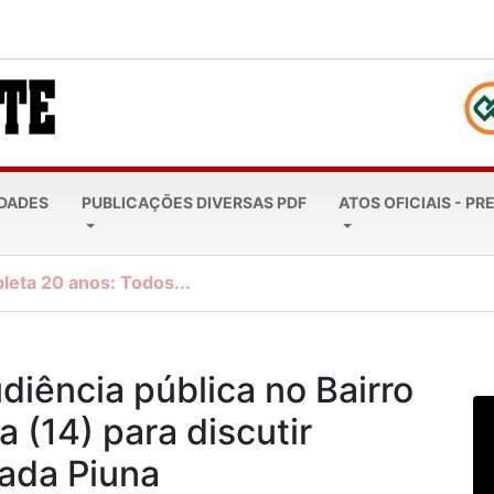
EDADES
PUBLICAÇÕES DIVERSAS PDF
ATOS OFICIAIS - PR
leta 20 anos: Todos...
diência pública no Bairro
a (14) para discutir
ada Piuna