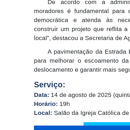
De acordo com a administ
moradores é fundamental para 
democrática e atenda às nec
construir um projeto que reflita 
local”, destacou a Secretaria de A
A pavimentação da Estrada 
para melhorar o escoamento da 
deslocamento e garantir mais segu
Serviço:
Data:
14 de agosto de 2025 (quinta
Horário:
19h
Local:
Salão da Igreja Católica de