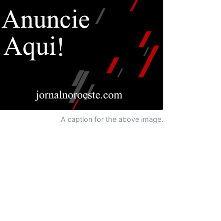
A caption for the above image.