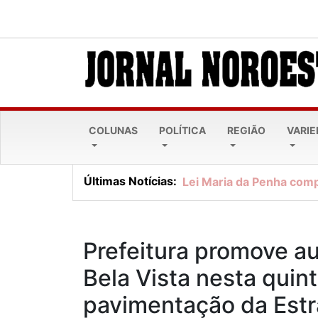
COLUNAS
POLÍTICA
REGIÃO
VARI
Últimas Notícias:
Lei Maria da Penha comp
Prefeitura promove au
Bela Vista nesta quint
pavimentação da Estr