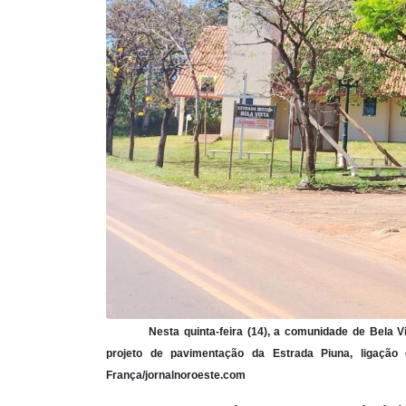
Nesta quinta-feira (14), a comunidade de Bela V
projeto de pavimentação da Estrada Piuna, ligação 
França/jornalnoroeste.com