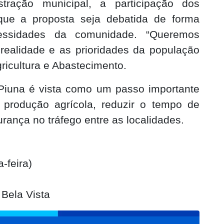
ração municipal, a participação dos
que a proposta seja debatida de forma
essidades da comunidade. “Queremos
a realidade e as prioridades da população
gricultura e Abastecimento.
Piuna é vista como um passo importante
produção agrícola, reduzir o tempo de
rança no tráfego entre as localidades.
-feira)
 Bela Vista