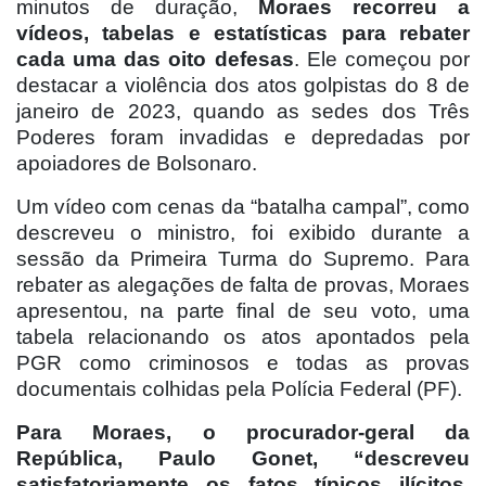
minutos de duração,
Moraes recorreu a
vídeos, tabelas e estatísticas para rebater
cada uma das oito defesas
. Ele começou por
destacar a violência dos atos golpistas do 8 de
janeiro de 2023, quando as sedes dos Três
Poderes foram invadidas e depredadas por
apoiadores de Bolsonaro.
Um vídeo com cenas da “batalha campal”, como
descreveu o ministro, foi exibido durante a
sessão da Primeira Turma do Supremo. Para
rebater as alegações de falta de provas, Moraes
apresentou, na parte final de seu voto, uma
tabela relacionando os atos apontados pela
PGR como criminosos e todas as provas
documentais colhidas pela Polícia Federal (PF).
Para Moraes, o procurador-geral da
República, Paulo Gonet, “descreveu
satisfatoriamente os fatos típicos ilícitos,