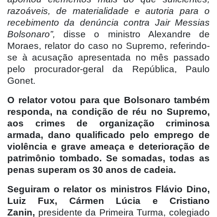
razoáveis, de materialidade e autoria para o
recebimento da denúncia contra Jair Messias
Bolsonaro”,
disse o ministro Alexandre de
Moraes, relator do caso no Supremo, referindo-
se à acusação apresentada no mês passado
pelo procurador-geral da República, Paulo
Gonet.
O relator votou para que Bolsonaro também
responda, na condição de réu no Supremo,
aos crimes de organização criminosa
armada, dano qualificado pelo emprego de
violência e grave ameaça e deterioração de
patrimônio tombado. Se somadas, todas as
penas superam os 30 anos de cadeia.
Seguiram o relator os ministros Flávio Dino,
Luiz Fux, Cármen Lúcia e Cristiano
Zanin,
presidente da Primeira Turma, colegiado