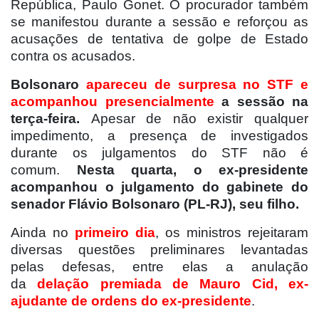
República, Paulo Gonet. O procurador também
se manifestou durante a sessão e reforçou as
acusações de tentativa de golpe de Estado
contra os acusados.
Bolsonaro
apareceu de surpresa no STF e
acompanhou presencialmente
a sessão na
terça-feira.
Apesar de não existir qualquer
impedimento, a presença de investigados
durante os julgamentos do STF não é
comum.
Nesta quarta, o ex-presidente
acompanhou o julgamento do gabinete do
senador Flávio Bolsonaro (PL-RJ), seu filho.
Ainda no
primeiro dia
, os ministros rejeitaram
diversas questões preliminares levantadas
pelas defesas, entre elas a anulação
da
delação premiada de Mauro Cid, ex-
ajudante de ordens do ex-presidente
.