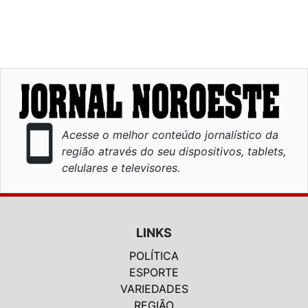
smartphone
Acesse o melhor conteúdo jornalístico da
região através do seu dispositivos, tablets,
celulares e televisores.
LINKS
POLÍTICA
ESPORTE
VARIEDADES
REGIÃO