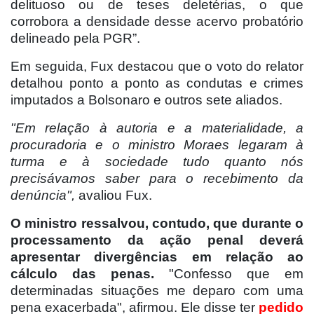
delituoso ou de teses deletérias, o que
corrobora a densidade desse acervo probatório
delineado pela PGR”.
Em seguida, Fux destacou que o voto do relator
detalhou ponto a ponto as condutas e crimes
imputados a Bolsonaro e outros sete aliados.
"Em relação à autoria e a materialidade, a
procuradoria e o ministro Moraes legaram à
turma e à sociedade tudo quanto nós
precisávamos saber para o recebimento da
denúncia",
avaliou Fux.
O ministro ressalvou, contudo, que durante o
processamento da ação penal deverá
apresentar divergências em relação ao
cálculo das penas.
"Confesso que em
determinadas situações me deparo com uma
pena exacerbada", afirmou. Ele disse ter
pedido