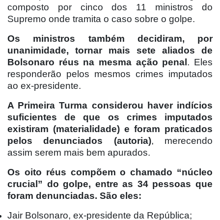
composto por cinco dos 11 ministros do
Supremo onde tramita o caso sobre o golpe.
Os ministros também decidiram, por
unanimidade, tornar mais sete aliados de
Bolsonaro réus na mesma ação penal
. Eles
responderão pelos mesmos crimes imputados
ao ex-presidente.
A Primeira Turma considerou haver indícios
suficientes de que os crimes imputados
existiram (materialidade) e foram praticados
pelos denunciados (autoria)
, merecendo
assim serem mais bem apurados.
Os oito réus compõem o chamado “núcleo
crucial” do golpe, entre as 34 pessoas que
foram denunciadas. São eles:
Jair Bolsonaro, ex-presidente da República;