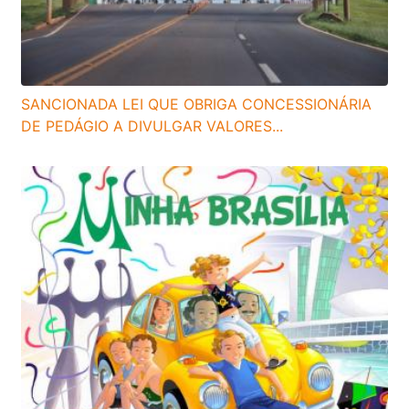
SANCIONADA LEI QUE OBRIGA CONCESSIONÁRIA
DE PEDÁGIO A DIVULGAR VALORES...