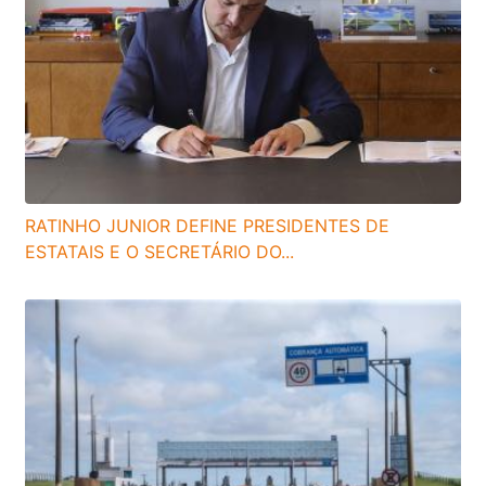
RATINHO JUNIOR DEFINE PRESIDENTES DE
ESTATAIS E O SECRETÁRIO DO...