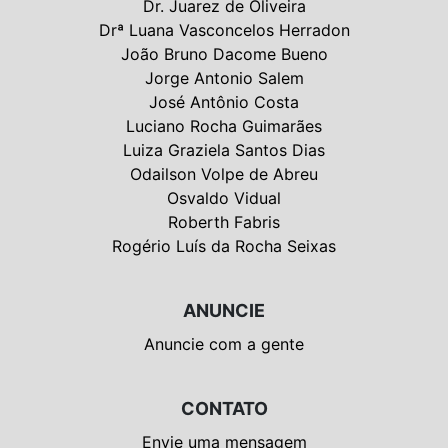
Dr. Juarez de Oliveira
Drª Luana Vasconcelos Herradon
João Bruno Dacome Bueno
Jorge Antonio Salem
José Antônio Costa
Luciano Rocha Guimarães
Luiza Graziela Santos Dias
Odailson Volpe de Abreu
Osvaldo Vidual
Roberth Fabris
Rogério Luís da Rocha Seixas
ANUNCIE
Anuncie com a gente
CONTATO
Envie uma mensagem