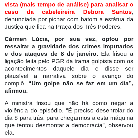
vista (mais tempo de análise) para analisar o
caso da cabeleireira Debora Santos
,
denunciada por pichar com batom a estátua da
Justiça que fica na Praça dos Três Poderes.
Cármen Lúcia, por sua vez, optou por
ressaltar a gravidade dos crimes imputados
e dos ataques de 8 de janeiro.
Ela frisou a
ligação feita pelo PGR da trama golpista com os
acontecimentos daquele dia e disse ser
plausível a narrativa sobre o avanço do
complô.
“Um golpe não se faz em um dia”,
afirmou.
A ministra frisou que não há como negar a
violência do episódio. "É preciso desenrolar do
dia 8 para trás, para chegarmos a esta máquina
que tentou desmontar a democracia", observou
ela.