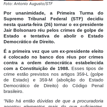
Foto: Antonio Augusto/STF
Por unanimidade, a Primeira Turma do
Supremo Tribunal Federal (STF) decidiu
nesta quarta-feira (26) tornar o ex-presidente
Jair Bolsonaro réu pelos crimes de golpe de
Estado e tentativa de abolir o Estado
Democrático de Direito.
É a primeira vez que um ex-presidente eleito
é colocado no banco dos réus por crimes
contra a ordem democrática estabelecida
com a Constituição de 1988.
Esses tipos de
crime estão previstos nos artigos 359-L (golpe
de Estado) e 359-M (abolição do Estado
Democrático de Direito) do Código Penal
brasileiro.
“Não há então dúvidas de que a procuradoria
apontou elementos mais do que suficientes,